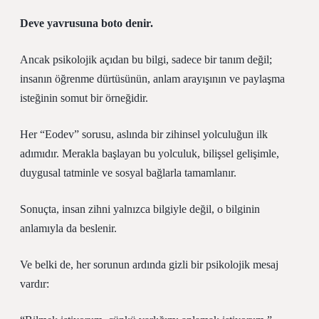
Deve yavrusuna boto denir.
Ancak psikolojik açıdan bu bilgi, sadece bir tanım değil;
insanın öğrenme dürtüsünün, anlam arayışının ve paylaşma
isteğinin somut bir örneğidir.
Her “Eodev” sorusu, aslında bir zihinsel yolculuğun ilk
adımıdır. Merakla başlayan bu yolculuk, bilişsel gelişimle,
duygusal tatminle ve sosyal bağlarla tamamlanır.
Sonuçta, insan zihni yalnızca bilgiyle değil, o bilginin
anlamıyla da beslenir.
Ve belki de, her sorunun ardında gizli bir psikolojik mesaj
vardır: