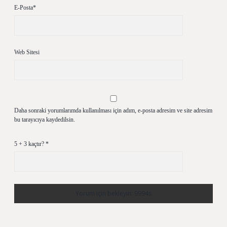
E-Posta*
Web Sitesi
Daha sonraki yorumlarımda kullanılması için adım, e-posta adresim ve site adresim
bu tarayıcıya kaydedilsin.
5 + 3 kaçtır?
*