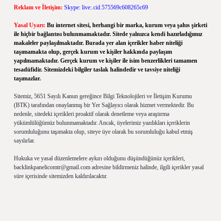
Reklam ve İletişim:
Skype: live:.cid.575569c608265c69
Yasal Uyarı:
Bu internet sitesi, herhangi bir marka, kurum veya şahıs şirketi
ile hiçbir bağlantısı bulunmamaktadır. Sitede yalnızca kendi hazırladığımız
makaleler paylaşılmaktadır. Burada yer alan içerikler haber niteliği
taşımamakta olup, gerçek kurum ve kişiler hakkında paylaşım
yapılmamaktadır. Gerçek kurum ve kişiler ile isim benzerlikleri tamamen
tesadüfidir. Sitemizdeki bilgiler taslak halindedir ve tavsiye niteliği
taşımazlar.
Sitemiz, 5651 Sayılı Kanun gereğince Bilgi Teknolojileri ve İletişim Kurumu
(BTK) tarafından onaylanmış bir Yer Sağlayıcı olarak hizmet vermektedir. Bu
nedenle, sitedeki içerikleri proaktif olarak denetleme veya araştırma
yükümlülüğümüz bulunmamaktadır. Ancak, üyelerimiz yazdıkları içeriklerin
sorumluluğunu taşımakta olup, siteye üye olarak bu sorumluluğu kabul etmiş
sayılırlar.
Hukuka ve yasal düzenlemelere aykırı olduğunu düşündüğünüz içerikleri,
backlinkpanelicomtr@gmail.com
adresine bildirmeniz halinde, ilgili içerikler yasal
süre içerisinde sitemizden kaldırılacaktır.