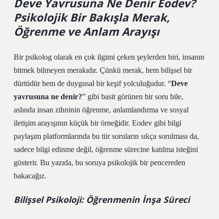
Deve Yavrusuna Ne Denir Eodev?
Psikolojik Bir Bakışla Merak,
Öğrenme ve Anlam Arayışı
Bir psikolog olarak en çok ilgimi çeken şeylerden biri, insanın
bitmek bilmeyen merakıdır. Çünkü merak, hem bilişsel bir
dürtüdür hem de duygusal bir keşif yolculuğudur. “
Deve
yavrusuna ne denir?
” gibi basit görünen bir soru bile,
aslında insan zihninin öğrenme, anlamlandırma ve sosyal
iletişim arayışının küçük bir örneğidir.
Eodev
gibi bilgi
paylaşım platformlarında bu tür soruların sıkça sorulması da,
sadece bilgi edinme değil, öğrenme sürecine katılma isteğini
gösterir. Bu yazıda, bu soruya psikolojik bir pencereden
bakacağız.
Bilişsel Psikoloji: Öğrenmenin İnşa Süreci