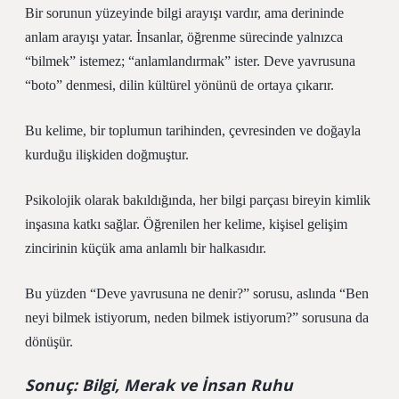
Bir sorunun yüzeyinde bilgi arayışı vardır, ama derininde
anlam arayışı yatar. İnsanlar, öğrenme sürecinde yalnızca
“bilmek” istemez; “anlamlandırmak” ister. Deve yavrusuna
“boto” denmesi, dilin kültürel yönünü de ortaya çıkarır.
Bu kelime, bir toplumun tarihinden, çevresinden ve doğayla
kurduğu ilişkiden doğmuştur.
Psikolojik olarak bakıldığında, her bilgi parçası bireyin kimlik
inşasına katkı sağlar. Öğrenilen her kelime, kişisel gelişim
zincirinin küçük ama anlamlı bir halkasıdır.
Bu yüzden “
Deve yavrusuna ne denir?
” sorusu, aslında “Ben
neyi bilmek istiyorum, neden bilmek istiyorum?” sorusuna da
dönüşür.
Sonuç: Bilgi, Merak ve İnsan Ruhu