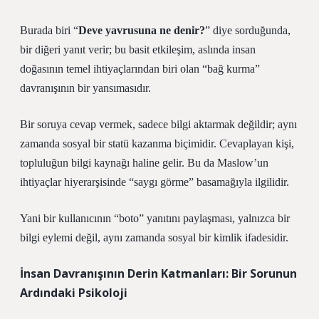
Burada biri “
Deve yavrusuna ne denir?
” diye sorduğunda,
bir diğeri yanıt verir; bu basit etkileşim, aslında insan
doğasının temel ihtiyaçlarından biri olan “bağ kurma”
davranışının bir yansımasıdır.
Bir soruya cevap vermek, sadece bilgi aktarmak değildir; aynı
zamanda sosyal bir statü kazanma biçimidir. Cevaplayan kişi,
topluluğun bilgi kaynağı haline gelir. Bu da Maslow’un
ihtiyaçlar hiyerarşisinde “saygı görme” basamağıyla ilgilidir.
Yani bir kullanıcının “boto” yanıtını paylaşması, yalnızca bir
bilgi eylemi değil, aynı zamanda sosyal bir kimlik ifadesidir.
İnsan Davranışının Derin Katmanları: Bir Sorunun
Ardındaki Psikoloji