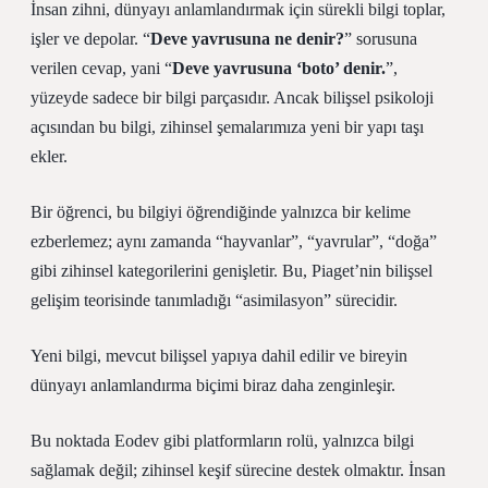
İnsan zihni, dünyayı anlamlandırmak için sürekli bilgi toplar,
işler ve depolar. “
Deve yavrusuna ne denir?
” sorusuna
verilen cevap, yani “
Deve yavrusuna ‘boto’ denir.
”,
yüzeyde sadece bir bilgi parçasıdır. Ancak bilişsel psikoloji
açısından bu bilgi, zihinsel şemalarımıza yeni bir yapı taşı
ekler.
Bir öğrenci, bu bilgiyi öğrendiğinde yalnızca bir kelime
ezberlemez; aynı zamanda “hayvanlar”, “yavrular”, “doğa”
gibi zihinsel kategorilerini genişletir. Bu, Piaget’nin bilişsel
gelişim teorisinde tanımladığı “asimilasyon” sürecidir.
Yeni bilgi, mevcut bilişsel yapıya dahil edilir ve bireyin
dünyayı anlamlandırma biçimi biraz daha zenginleşir.
Bu noktada
Eodev
gibi platformların rolü, yalnızca bilgi
sağlamak değil; zihinsel keşif sürecine destek olmaktır. İnsan