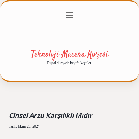
menüyü
Anasayfa
Gizlilik Politikası
Yasal Uyarı
aç
Hakkımızda
Teknoloji Macera Köşesi
Dijital dünyada keyifli keşifler!
Cinsel Arzu Karşılıklı Mıdır
Tarih: Ekim 28, 2024