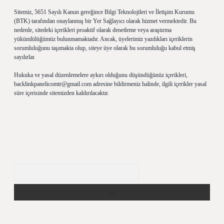
Sitemiz, 5651 Sayılı Kanun gereğince Bilgi Teknolojileri ve İletişim Kurumu
(BTK) tarafından onaylanmış bir Yer Sağlayıcı olarak hizmet vermektedir. Bu
nedenle, sitedeki içerikleri proaktif olarak denetleme veya araştırma
yükümlülüğümüz bulunmamaktadır. Ancak, üyelerimiz yazdıkları içeriklerin
sorumluluğunu taşımakta olup, siteye üye olarak bu sorumluluğu kabul etmiş
sayılırlar.
Hukuka ve yasal düzenlemelere aykırı olduğunu düşündüğünüz içerikleri,
backlinkpanelicomtr@gmail.com
adresine bildirmeniz halinde, ilgili içerikler yasal
süre içerisinde sitemizden kaldırılacaktır.
Arama