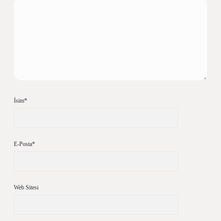
İsim*
E-Posta*
Web Sitesi