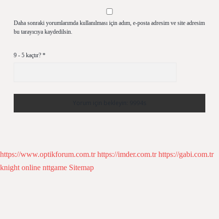
Daha sonraki yorumlarımda kullanılması için adım, e-posta adresim ve site adresim
bu tarayıcıya kaydedilsin.
9 - 5 kaçtır?
*
https://www.optikforum.com.tr
https://imder.com.tr
https://gabi.com.tr
knight online
nttgame
Sitemap