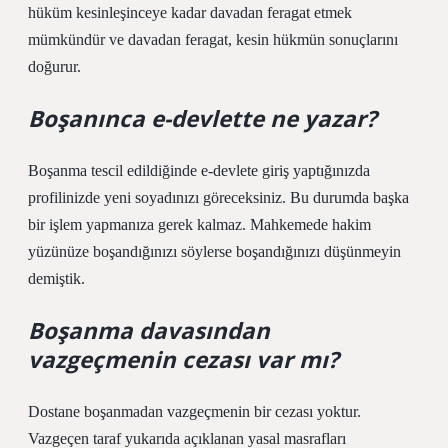
hüküm kesinleşinceye kadar davadan feragat etmek
mümkündür ve davadan feragat, kesin hükmün sonuçlarını
doğurur.
Boşanınca e-devlette ne yazar?
Boşanma tescil edildiğinde e-devlete giriş yaptığınızda
profilinizde yeni soyadınızı göreceksiniz. Bu durumda başka
bir işlem yapmanıza gerek kalmaz. Mahkemede hakim
yüzünüze boşandığınızı söylerse boşandığınızı düşünmeyin
demiştik.
Boşanma davasından
vazgeçmenin cezası var mı?
Dostane boşanmadan vazgeçmenin bir cezası yoktur.
Vazgeçen taraf yukarıda açıklanan yasal masrafları