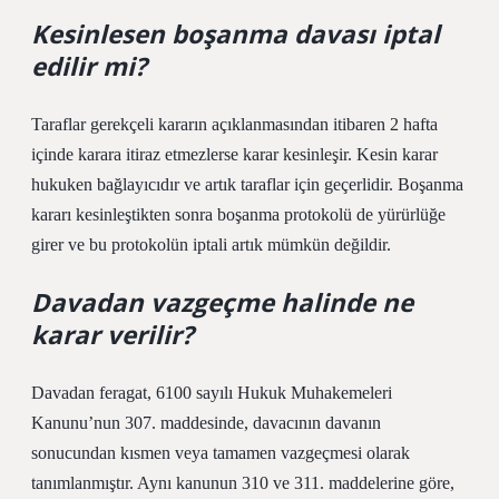
Kesinlesen boşanma davası iptal
edilir mi?
Taraflar gerekçeli kararın açıklanmasından itibaren 2 hafta
içinde karara itiraz etmezlerse karar kesinleşir. Kesin karar
hukuken bağlayıcıdır ve artık taraflar için geçerlidir. Boşanma
kararı kesinleştikten sonra boşanma protokolü de yürürlüğe
girer ve bu protokolün iptali artık mümkün değildir.
Davadan vazgeçme halinde ne
karar verilir?
Davadan feragat, 6100 sayılı Hukuk Muhakemeleri
Kanunu’nun 307. maddesinde, davacının davanın
sonucundan kısmen veya tamamen vazgeçmesi olarak
tanımlanmıştır. Aynı kanunun 310 ve 311. maddelerine göre,