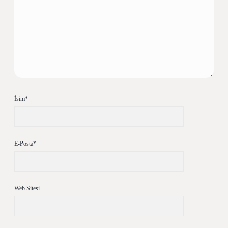
İsim*
E-Posta*
Web Sitesi