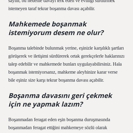
sayılır, bu nedenle davayı terk eden ve evliliği sürdürmek
istemeyen taraf tekrar boşanma davası açabilir.
Mahkemede boşanmak
istemiyorum desem ne olur?
Boşanma talebinde bulunmak yerine, eşinizle karşılıklı şartları
görüşerek ve iletişimi sürdürerek ortak gerekçelerle haklarınızı
talep edebilir ve mahkemede bunları uygulayabilirsiniz. Hala
boşanmak istemiyorsanız, mahkeme aleyhinize karar verse
bile eşiniz size karşı tekrar boşanma davası açabilir.
Boşanma davasını geri çekmek
için ne yapmak lazım?
Boşanmadan feragat eden eşin boşanma duruşmasında
boşanmadan feragat ettiğini mahkemeye sözlü olarak