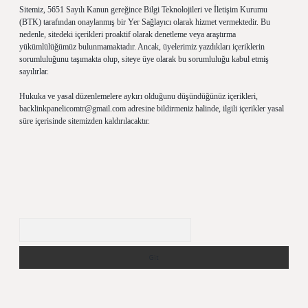
Sitemiz, 5651 Sayılı Kanun gereğince Bilgi Teknolojileri ve İletişim Kurumu
(BTK) tarafından onaylanmış bir Yer Sağlayıcı olarak hizmet vermektedir. Bu
nedenle, sitedeki içerikleri proaktif olarak denetleme veya araştırma
yükümlülüğümüz bulunmamaktadır. Ancak, üyelerimiz yazdıkları içeriklerin
sorumluluğunu taşımakta olup, siteye üye olarak bu sorumluluğu kabul etmiş
sayılırlar.
Hukuka ve yasal düzenlemelere aykırı olduğunu düşündüğünüz içerikleri,
backlinkpanelicomtr@gmail.com
adresine bildirmeniz halinde, ilgili içerikler yasal
süre içerisinde sitemizden kaldırılacaktır.
Arama