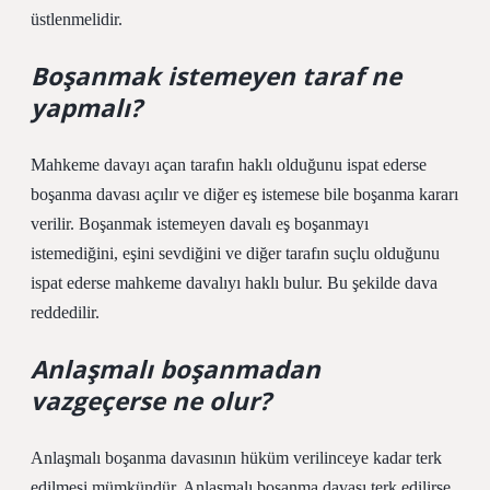
üstlenmelidir.
Boşanmak istemeyen taraf ne
yapmalı?
Mahkeme davayı açan tarafın haklı olduğunu ispat ederse
boşanma davası açılır ve diğer eş istemese bile boşanma kararı
verilir. Boşanmak istemeyen davalı eş boşanmayı
istemediğini, eşini sevdiğini ve diğer tarafın suçlu olduğunu
ispat ederse mahkeme davalıyı haklı bulur. Bu şekilde dava
reddedilir.
Anlaşmalı boşanmadan
vazgeçerse ne olur?
Anlaşmalı boşanma davasının hüküm verilinceye kadar terk
edilmesi mümkündür. Anlaşmalı boşanma davası terk edilirse