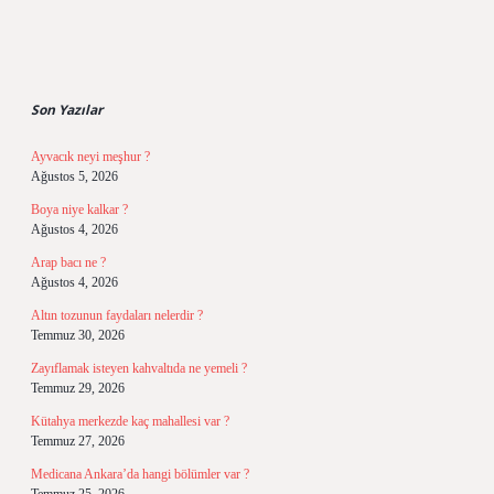
Sidebar
Son Yazılar
Ayvacık neyi meşhur ?
Ağustos 5, 2026
Boya niye kalkar ?
Ağustos 4, 2026
Arap bacı ne ?
Ağustos 4, 2026
Altın tozunun faydaları nelerdir ?
Temmuz 30, 2026
Zayıflamak isteyen kahvaltıda ne yemeli ?
Temmuz 29, 2026
Kütahya merkezde kaç mahallesi var ?
Temmuz 27, 2026
Medicana Ankara’da hangi bölümler var ?