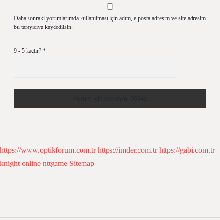
Daha sonraki yorumlarımda kullanılması için adım, e-posta adresim ve site adresim
bu tarayıcıya kaydedilsin.
9 - 5 kaçtır?
*
https://www.optikforum.com.tr
https://imder.com.tr
https://gabi.com.tr
knight online
nttgame
Sitemap