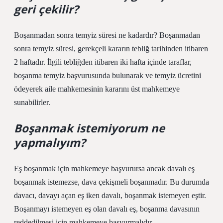
geri çekilir?
Boşanmadan sonra temyiz süresi ne kadardır? Boşanmadan
sonra temyiz süresi, gerekçeli kararın tebliğ tarihinden itibaren
2 haftadır. İlgili tebliğden itibaren iki hafta içinde taraflar,
boşanma temyiz başvurusunda bulunarak ve temyiz ücretini
ödeyerek aile mahkemesinin kararını üst mahkemeye
sunabilirler.
Boşanmak istemiyorum ne
yapmalıyım?
Eş boşanmak için mahkemeye başvurursa ancak davalı eş
boşanmak istemezse, dava çekişmeli boşanmadır. Bu durumda
davacı, davayı açan eş iken davalı, boşanmak istemeyen eştir.
Boşanmayı istemeyen eş olan davalı eş, boşanma davasının
reddedilmesi için mahkemeye başvurmalıdır.