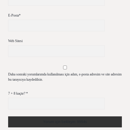
E-Posta*
Web Sitesi
Daha sonraki yorumlarımda kullanılması için adım, e-posta adresim ve site adresim
bu tarayıcıya kaydedilsin.
7 + 8 kaçtır?
*