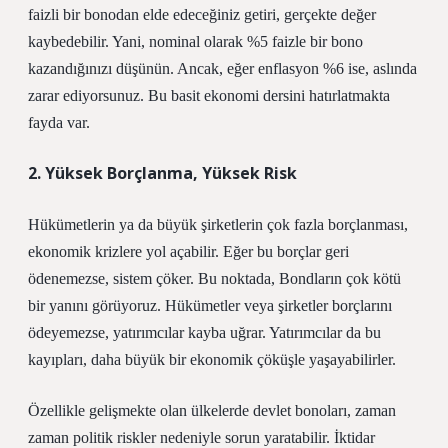
faizli bir bonodan elde edeceğiniz getiri, gerçekte değer
kaybedebilir. Yani, nominal olarak %5 faizle bir bono
kazandığınızı düşünün. Ancak, eğer enflasyon %6 ise, aslında
zarar ediyorsunuz. Bu basit ekonomi dersini hatırlatmakta
fayda var.
2. Yüksek Borçlanma, Yüksek Risk
Hükümetlerin ya da büyük şirketlerin çok fazla borçlanması,
ekonomik krizlere yol açabilir. Eğer bu borçlar geri
ödenemezse, sistem çöker. Bu noktada, Bondların çok kötü
bir yanını görüyoruz. Hükümetler veya şirketler borçlarını
ödeyemezse, yatırımcılar kayba uğrar. Yatırımcılar da bu
kayıpları, daha büyük bir ekonomik çöküşle yaşayabilirler.
Özellikle gelişmekte olan ülkelerde devlet bonoları, zaman
zaman politik riskler nedeniyle sorun yaratabilir. İktidar