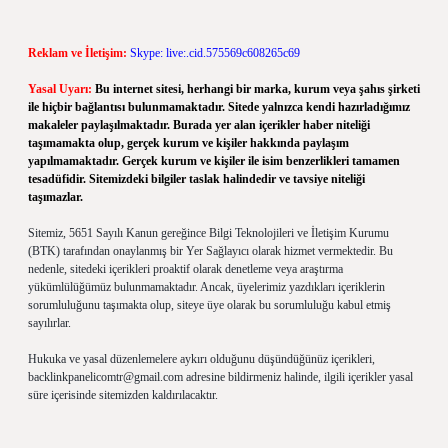
Reklam ve İletişim:
Skype: live:.cid.575569c608265c69
Yasal Uyarı:
Bu internet sitesi, herhangi bir marka, kurum veya şahıs şirketi
ile hiçbir bağlantısı bulunmamaktadır. Sitede yalnızca kendi hazırladığımız
makaleler paylaşılmaktadır. Burada yer alan içerikler haber niteliği
taşımamakta olup, gerçek kurum ve kişiler hakkında paylaşım
yapılmamaktadır. Gerçek kurum ve kişiler ile isim benzerlikleri tamamen
tesadüfidir. Sitemizdeki bilgiler taslak halindedir ve tavsiye niteliği
taşımazlar.
Sitemiz, 5651 Sayılı Kanun gereğince Bilgi Teknolojileri ve İletişim Kurumu
(BTK) tarafından onaylanmış bir Yer Sağlayıcı olarak hizmet vermektedir. Bu
nedenle, sitedeki içerikleri proaktif olarak denetleme veya araştırma
yükümlülüğümüz bulunmamaktadır. Ancak, üyelerimiz yazdıkları içeriklerin
sorumluluğunu taşımakta olup, siteye üye olarak bu sorumluluğu kabul etmiş
sayılırlar.
Hukuka ve yasal düzenlemelere aykırı olduğunu düşündüğünüz içerikleri,
backlinkpanelicomtr@gmail.com
adresine bildirmeniz halinde, ilgili içerikler yasal
süre içerisinde sitemizden kaldırılacaktır.