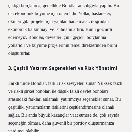
çıktığı borçlanma, genellikle Bondlar aracılığıyla yapılır. Bu
da, ekonomik büyüme için önemlidir. Yollar, hastaneler,
okullar gibi projeler için yapılan harcamalar, doğrudan
ekonomik kalkınmayı ve istihdamı artırır. Bunu göz ardı
edemeyiz. Bondlar, devletler için “geçici” borçlanma
yollarıdır ve büyüme projelerinin temel direklerinden birini
oluştururlar.
3. Çeşitli Yatırım Seçenekleri ve Risk Yönetimi
Farklı türde Bondlar, farklı risk seviyeleri sunar. Yüksek faizli
ve riskli şirket bonoları ile düşük faizli devlet bonoları
arasındaki farkları anlamak, yatırımcıya seçenekler sunar. Bu
çeşitlilik, yatırımcıların risklerini çeşitlendirmesine olanak
sağlar. Bir anda büyük kazançlar vaat etmese de, çok sayıda
seçeneğin olması, daha güvenli bir portföy oluşturmanıza
yardımcı olabilir.