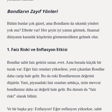
Bondların Zayıf Yönleri
Bütün bunlar çok güzel, ama Bondların da sıkıntılı yönleri
yok mu? Elbette var! Her şeyin iyi yanını görmek, finansal
dünyanın karanlık köşelerini görmemezlikten gelmek olur.
1. Faiz Riski ve Enflasyon Etkisi
Bondlar sabit faiz getirisi sunar, evet. Ama burada küçük bir
tuzak var: Eğer faiz oranları yükselirse, yeni çıkarılan Bondlar
daha cazip hale gelir. Bu da eski Bondlarınızın değerini
düşürür. Yani, piyasadaki faiz oranları arttıkça, sizin mevcut
bondlarınız daha az değerli hale gelir. Bu durum da “faiz
riski” olarak bilinir.
Ve bir başka şey: Enflasyon! Eğer enflasyon yüksekse, sabit