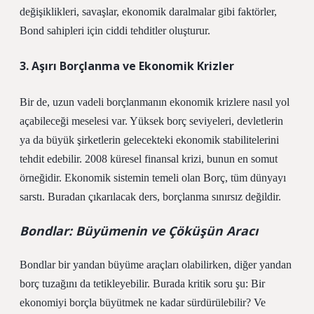
değişiklikleri, savaşlar, ekonomik daralmalar gibi faktörler,
Bond sahipleri için ciddi tehditler oluşturur.
3. Aşırı Borçlanma ve Ekonomik Krizler
Bir de, uzun vadeli borçlanmanın ekonomik krizlere nasıl yol
açabileceği meselesi var. Yüksek borç seviyeleri, devletlerin
ya da büyük şirketlerin gelecekteki ekonomik stabilitelerini
tehdit edebilir. 2008 küresel finansal krizi, bunun en somut
örneğidir. Ekonomik sistemin temeli olan Borç, tüm dünyayı
sarstı. Buradan çıkarılacak ders, borçlanma sınırsız değildir.
Bondlar: Büyümenin ve Çöküşün Aracı
Bondlar bir yandan büyüme araçları olabilirken, diğer yandan
borç tuzağını da tetikleyebilir. Burada kritik soru şu: Bir
ekonomiyi borçla büyütmek ne kadar sürdürülebilir? Ve