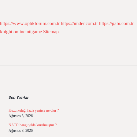
https://www.optikforum.com.tr
https://imder.com.tr
https://gabi.com.tr
knight online
nttgame
Sitemap
Sidebar
Son Yazılar
Kuzu kulağı fazla yenirse ne olur ?
Ağustos 8, 2026
NATO hangi yılda kurulmuştur ?
Ağustos 8, 2026