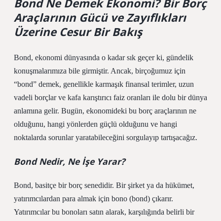
Bond Ne Demek Ekonomi? Bir Borç
Araçlarının Gücü ve Zayıflıkları
Üzerine Cesur Bir Bakış
Bond, ekonomi dünyasında o kadar sık geçer ki, gündelik
konuşmalarımıza bile girmiştir. Ancak, birçoğumuz için
“bond” demek, genellikle karmaşık finansal terimler, uzun
vadeli borçlar ve kafa karıştırıcı faiz oranları ile dolu bir dünya
anlamına gelir. Bugün, ekonomideki bu borç araçlarının ne
olduğunu, hangi yönlerden güçlü olduğunu ve hangi
noktalarda sorunlar yaratabileceğini sorgulayıp tartışacağız.
Bond Nedir, Ne İşe Yarar?
Bond, basitçe bir borç senedidir. Bir şirket ya da hükümet,
yatırımcılardan para almak için bono (bond) çıkarır.
Yatırımcılar bu bonoları satın alarak, karşılığında belirli bir