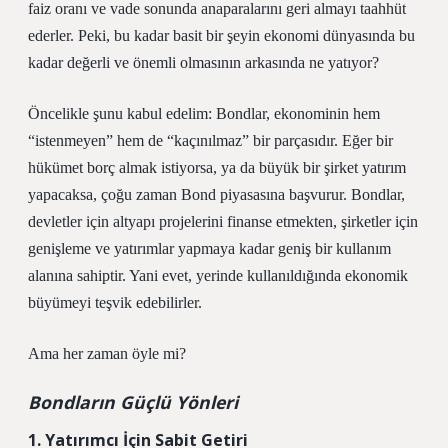
faiz oranı ve vade sonunda anaparalarını geri almayı taahhüt
ederler. Peki, bu kadar basit bir şeyin ekonomi dünyasında bu
kadar değerli ve önemli olmasının arkasında ne yatıyor?
Öncelikle şunu kabul edelim: Bondlar, ekonominin hem
“istenmeyen” hem de “kaçınılmaz” bir parçasıdır. Eğer bir
hükümet borç almak istiyorsa, ya da büyük bir şirket yatırım
yapacaksa, çoğu zaman Bond piyasasına başvurur. Bondlar,
devletler için altyapı projelerini finanse etmekten, şirketler için
genişleme ve yatırımlar yapmaya kadar geniş bir kullanım
alanına sahiptir. Yani evet, yerinde kullanıldığında ekonomik
büyümeyi teşvik edebilirler.
Ama her zaman öyle mi?
Bondların Güçlü Yönleri
1. Yatırımcı İçin Sabit Getiri