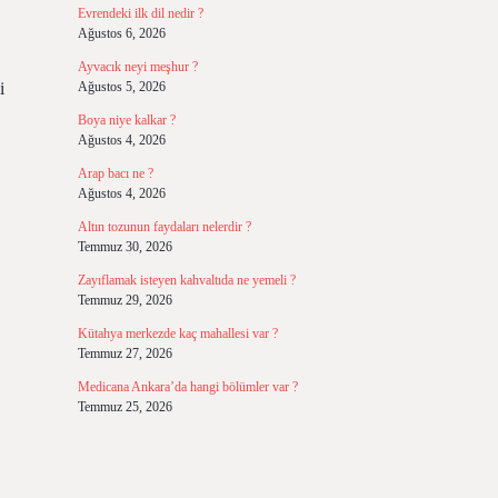
Evrendeki ilk dil nedir ?
Ağustos 6, 2026
Ayvacık neyi meşhur ?
i
Ağustos 5, 2026
Boya niye kalkar ?
Ağustos 4, 2026
Arap bacı ne ?
Ağustos 4, 2026
Altın tozunun faydaları nelerdir ?
Temmuz 30, 2026
Zayıflamak isteyen kahvaltıda ne yemeli ?
Temmuz 29, 2026
Kütahya merkezde kaç mahallesi var ?
Temmuz 27, 2026
Medicana Ankara’da hangi bölümler var ?
Temmuz 25, 2026