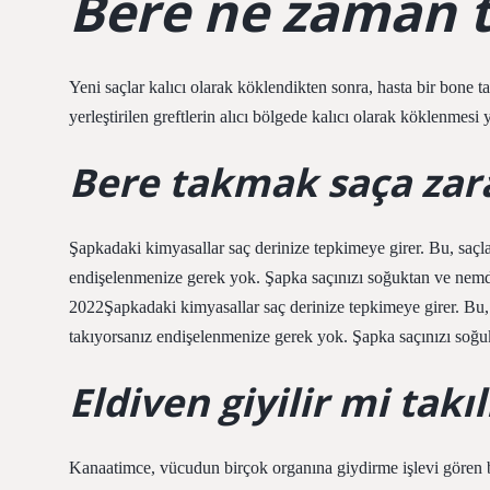
Bere ne zaman t
Yeni saçlar kalıcı olarak köklendikten sonra, hasta bir bone
yerleştirilen greftlerin alıcı bölgede kalıcı olarak köklenmesi 
Bere takmak saça zara
Şapkadaki kimyasallar saç derinize tepkimeye girer. Bu, saçla
endişelenmenize gerek yok. Şapka saçınızı soğuktan ve nemden
2022Şapkadaki kimyasallar saç derinize tepkimeye girer. Bu, 
takıyorsanız endişelenmenize gerek yok. Şapka saçınızı soğukt
Eldiven giyilir mi takıl
Kanaatimce, vücudun birçok organına giydirme işlevi gören bir