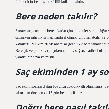
ürünler için ise “taşımak” fiili kullanılmalıdır.
Bere neden takılır?
Sanatçılar genellikle bere takarlar çünkü bereler yaratıcılığın 
çalışırken rahatlık sağlar. Tarihsel olarak, ünlü sanatçılar ve 
katmıştır. 19 Ekim 2024Sanatçılar genellikle bere takarlar çün
Bere şık ve pratiktir, çalışırken rahatlık sağlar. Tarihsel olar
yaratıcı bir hava katmıştır.
Saç ekiminden 1 ay so
Saç ekimi sonrası 3 gün boyunca çok dikkatli olmalısınız. S
takmadan önce en az 15 gün beklemelisiniz.
Doğru bere nasıl takıl