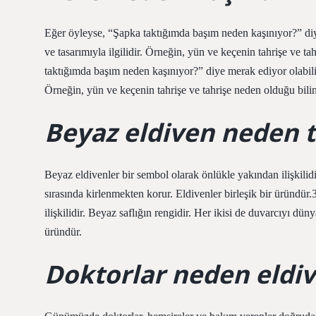
Eğer öyleyse, “Şapka taktığımda başım neden kaşınıyor?” diy
ve tasarımıyla ilgilidir. Örneğin, yün ve keçenin tahrişe ve
taktığımda başım neden kaşınıyor?” diye merak ediyor olabilir
Örneğin, yün ve keçenin tahrişe ve tahrişe neden olduğu bili
Beyaz eldiven neden t
Beyaz eldivenler bir sembol olarak önlükle yakından ilişkilidi
sırasında kirlenmekten korur. Eldivenler birleşik bir üründü
ilişkilidir. Beyaz saflığın rengidir. Her ikisi de duvarcıyı dün
üründür.
Doktorlar neden eldiv