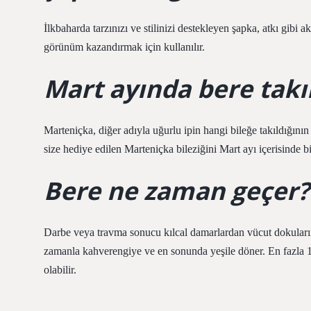
İlkbaharda tarzınızı ve stilinizi destekleyen şapka, atkı gibi
görünüm kazandırmak için kullanılır.
Mart ayında bere takıl
Marteniçka, diğer adıyla uğurlu ipin hangi bileğe takıldığını
size hediye edilen Marteniçka bileziğini Mart ayı içerisinde b
Bere ne zaman geçer?
Darbe veya travma sonucu kılcal damarlardan vücut dokuların
zamanla kahverengiye ve en sonunda yeşile döner. En fazla 18
olabilir.