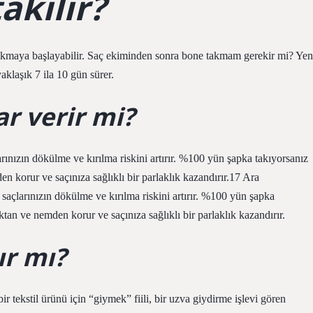
akılır?
 takmaya başlayabilir. Saç ekiminden sonra bone takmam gerekir mi? Yen
yaklaşık 7 ila 10 gün sürer.
r verir mi?
rınızın dökülme ve kırılma riskini artırır. %100 yün şapka takıyorsanız
 korur ve saçınıza sağlıklı bir parlaklık kazandırır.17 Ara
saçlarınızın dökülme ve kırılma riskini artırır. %100 yün şapka
an ve nemden korur ve saçınıza sağlıklı bir parlaklık kazandırır.
ır mı?
 tekstil ürünü için “giymek” fiili, bir uzva giydirme işlevi gören