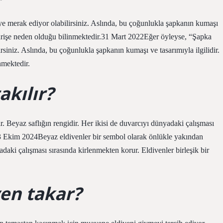
e merak ediyor olabilirsiniz. Aslında, bu çoğunlukla şapkanın kumaşı
 tahrişe neden olduğu bilinmektedir.31 Mart 2022Eğer öyleyse, “Şapka
siniz. Aslında, bu çoğunlukla şapkanın kumaşı ve tasarımıyla ilgilidir.
nmektedir.
akılır?
r. Beyaz saflığın rengidir. Her ikisi de duvarcıyı dünyadaki çalışması
r.3 Ekim 2024Beyaz eldivenler bir sembol olarak önlükle yakından
yadaki çalışması sırasında kirlenmekten korur. Eldivenler birleşik bir
en takar?