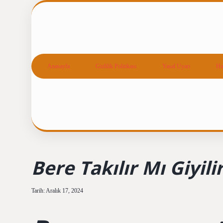
Anasayfa
Gizlilik Politikası
Yasal Uyarı
Ha
Bere Takılır Mı Giyili
Tarih: Aralık 17, 2024