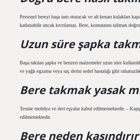
Personel bereyi başa tam oturacak ve alt kenarı kulakları kap
katlanabilir ancak kıvrılamaz. Bere, komutanın talimatı doğru
Uzun süre şapka takm
Başa takılan şapka ve benzeri malzemeler uzun süre kullanıld
ve yağlı egzama veya saç derisi sedef hastalığı gibi rahatsızlı
Bere takmak yasak m
Tesiste mobilya ve deri eşyalar kabul edilmemektedir. – Kapş
edilmemektedir.
Bere neden kaşındırır