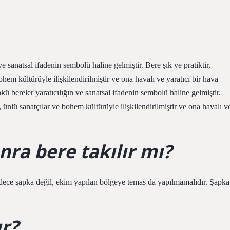
ve sanatsal ifadenin sembolü haline gelmiştir. Bere şık ve pratiktir,
bohem kültürüyle ilişkilendirilmiştir ve ona havalı ve yaratıcı bir hava
kü bereler yaratıcılığın ve sanatsal ifadenin sembolü haline gelmiştir.
ak, ünlü sanatçılar ve bohem kültürüyle ilişkilendirilmiştir ve ona havalı v
nra bere takılır mı?
adece şapka değil, ekim yapılan bölgeye temas da yapılmamalıdır. Şapka
ır?