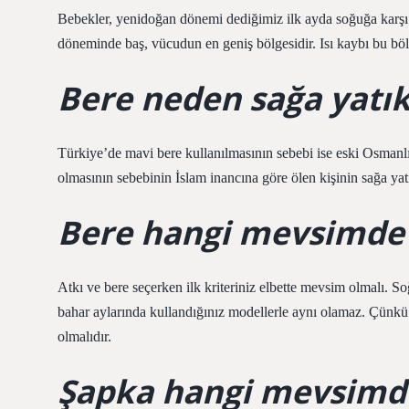
Bebekler, yenidoğan dönemi dediğimiz ilk ayda soğuğa karşı
döneminde baş, vücudun en geniş bölgesidir. Isı kaybı bu bölge
Bere neden sağa yatı
Türkiye’de mavi bere kullanılmasının sebebi ise eski Osmanlı
olmasının sebebinin İslam inancına göre ölen kişinin sağa ya
Bere hangi mevsimde t
Atkı ve bere seçerken ilk kriteriniz elbette mevsim olmalı. So
bahar aylarında kullandığınız modellerle aynı olamaz. Çünkü 
olmalıdır.
Şapka hangi mevsimde