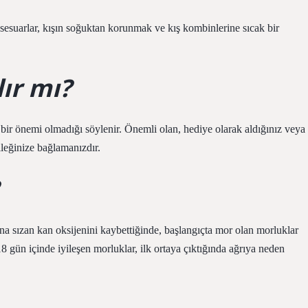
 aksesuarlar, kışın soğuktan korunmak ve kış kombinlerine sıcak bir
ır mı?
n bir önemi olmadığı söylenir. Önemli olan, hediye olarak aldığınız veya
ileğinize bağlamanızdır.
a sızan kan oksijenini kaybettiğinde, başlangıçta mor olan morluklar
 gün içinde iyileşen morluklar, ilk ortaya çıktığında ağrıya neden