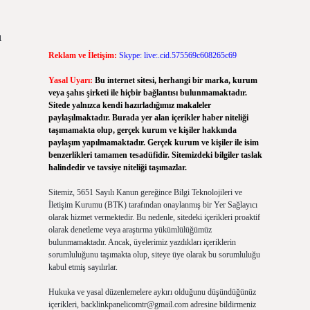
ı
Reklam ve İletişim:
Skype: live:.cid.575569c608265c69
Yasal Uyarı:
Bu internet sitesi, herhangi bir marka, kurum
veya şahıs şirketi ile hiçbir bağlantısı bulunmamaktadır.
Sitede yalnızca kendi hazırladığımız makaleler
paylaşılmaktadır. Burada yer alan içerikler haber niteliği
taşımamakta olup, gerçek kurum ve kişiler hakkında
paylaşım yapılmamaktadır. Gerçek kurum ve kişiler ile isim
benzerlikleri tamamen tesadüfidir. Sitemizdeki bilgiler taslak
halindedir ve tavsiye niteliği taşımazlar.
Sitemiz, 5651 Sayılı Kanun gereğince Bilgi Teknolojileri ve
İletişim Kurumu (BTK) tarafından onaylanmış bir Yer Sağlayıcı
olarak hizmet vermektedir. Bu nedenle, sitedeki içerikleri proaktif
olarak denetleme veya araştırma yükümlülüğümüz
bulunmamaktadır. Ancak, üyelerimiz yazdıkları içeriklerin
sorumluluğunu taşımakta olup, siteye üye olarak bu sorumluluğu
kabul etmiş sayılırlar.
Hukuka ve yasal düzenlemelere aykırı olduğunu düşündüğünüz
içerikleri,
backlinkpanelicomtr@gmail.com
adresine bildirmeniz