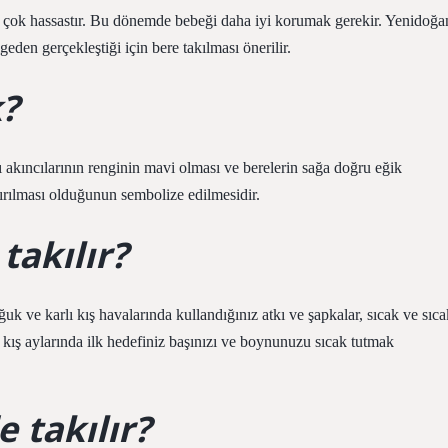
 çok hassastır. Bu dönemde bebeği daha iyi korumak gerekir. Yenidoğa
den gerçekleştiği için bere takılması önerilir.
k?
 akıncılarının renginin mavi olması ve berelerin sağa doğru eğik
tırılması olduğunun sembolize edilmesidir.
akılır?
ğuk ve karlı kış havalarında kullandığınız atkı ve şapkalar, sıcak ve sıca
kış aylarında ilk hedefiniz başınızı ve boynunuzu sıcak tutmak
 takılır?