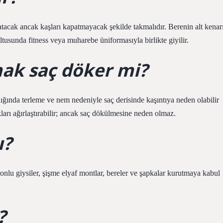
atacak ancak kaşları kapatmayacak şekilde takmalıdır. Berenin alt kenar
ltusunda fitness veya muharebe üniformasıyla birlikte giyilir.
ak saç döker mi?
ığında terleme ve nem nedeniyle saç derisinde kaşıntıya neden olabilir
kları ağırlaştırabilir; ancak saç dökülmesine neden olmaz.
ı?
onlu giysiler, şişme elyaf montlar, bereler ve şapkalar kurutmaya kabul
?