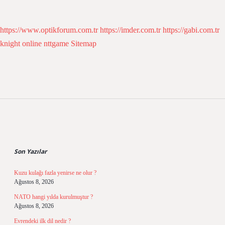
https://www.optikforum.com.tr
https://imder.com.tr
https://gabi.com.tr
knight online
nttgame
Sitemap
Sidebar
Son Yazılar
Kuzu kulağı fazla yenirse ne olur ?
Ağustos 8, 2026
NATO hangi yılda kurulmuştur ?
Ağustos 8, 2026
Evrendeki ilk dil nedir ?