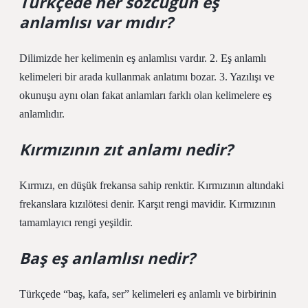
Türkçede her sözcüğün eş
anlamlısı var mıdır?
Dilimizde her kelimenin eş anlamlısı vardır. 2. Eş anlamlı
kelimeleri bir arada kullanmak anlatımı bozar. 3. Yazılışı ve
okunuşu aynı olan fakat anlamları farklı olan kelimelere eş
anlamlıdır.
Kırmızının zıt anlamı nedir?
Kırmızı, en düşük frekansa sahip renktir. Kırmızının altındaki
frekanslara kızılötesi denir. Karşıt rengi mavidir. Kırmızının
tamamlayıcı rengi yeşildir.
Baş eş anlamlısı nedir?
Türkçede “baş, kafa, ser” kelimeleri eş anlamlı ve birbirinin