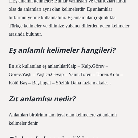
1.Eş anlamlı kelimeler: Bunlar yazılışları ve telaffuzları farklı
olsa da anlamları aynı olan kelimelerdir. Eş anlamlılar
birbirinin yerine kullanılabilir. Eş anlamlılar çoğunlukla
Türkçe kelimeler ve dilimize yabancı dillerden gelen kelimeler
arasında bulunur.
Eş anlamlı kelimeler hangileri?
En sık kullanılan eş anlamlılarKalp – Kalp.Görev –
Görev.Yaşlı – Yaşlıca.Cevap – Yanıt.Tören – Tören.Kötü –
Kötü.Baş – BaşLugat – Sözlük.Daha fazla makale…
Zıt anlamlısı nedir?
Anlamları birbirinin tam tersi olan kelimelere zıt anlamlı
kelimeler denir.