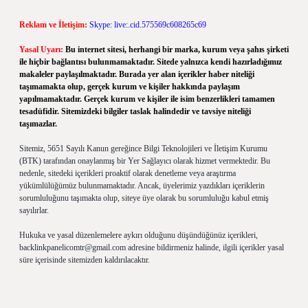
Reklam ve İletişim:
Skype: live:.cid.575569c608265c69
Yasal Uyarı:
Bu internet sitesi, herhangi bir marka, kurum veya şahıs şirketi
ile hiçbir bağlantısı bulunmamaktadır. Sitede yalnızca kendi hazırladığımız
makaleler paylaşılmaktadır. Burada yer alan içerikler haber niteliği
taşımamakta olup, gerçek kurum ve kişiler hakkında paylaşım
yapılmamaktadır. Gerçek kurum ve kişiler ile isim benzerlikleri tamamen
tesadüfidir. Sitemizdeki bilgiler taslak halindedir ve tavsiye niteliği
taşımazlar.
Sitemiz, 5651 Sayılı Kanun gereğince Bilgi Teknolojileri ve İletişim Kurumu
(BTK) tarafından onaylanmış bir Yer Sağlayıcı olarak hizmet vermektedir. Bu
nedenle, sitedeki içerikleri proaktif olarak denetleme veya araştırma
yükümlülüğümüz bulunmamaktadır. Ancak, üyelerimiz yazdıkları içeriklerin
sorumluluğunu taşımakta olup, siteye üye olarak bu sorumluluğu kabul etmiş
sayılırlar.
Hukuka ve yasal düzenlemelere aykırı olduğunu düşündüğünüz içerikleri,
backlinkpanelicomtr@gmail.com
adresine bildirmeniz halinde, ilgili içerikler yasal
süre içerisinde sitemizden kaldırılacaktır.