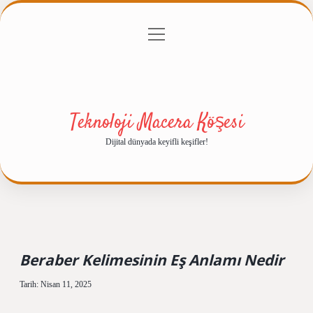
menüyü
Anasayfa
Gizlilik Politikası
Yasal Uyarı
aç
Hakkımızda
Teknoloji Macera Köşesi
Dijital dünyada keyifli keşifler!
Beraber Kelimesinin Eş Anlamı Nedir
Tarih: Nisan 11, 2025