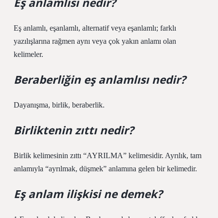
Eş anlamlısı nedir?
Eş anlamlı, eşanlamlı, alternatif veya eşanlamlı; farklı
yazılışlarına rağmen aynı veya çok yakın anlamı olan
kelimeler.
Beraberliğin eş anlamlısı nedir?
Dayanışma, birlik, beraberlik.
Birliktenin zıttı nedir?
Birlik kelimesinin zıttı “AYRILMA” kelimesidir. Ayrılık, tam
anlamıyla “ayrılmak, düşmek” anlamına gelen bir kelimedir.
Eş anlam ilişkisi ne demek?