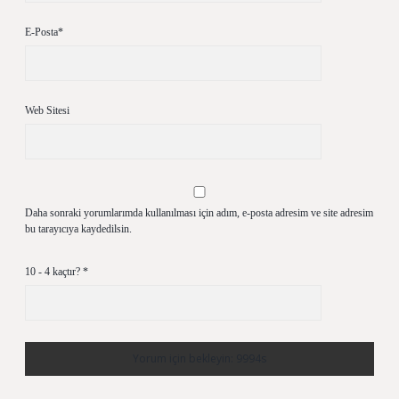
E-Posta*
Web Sitesi
Daha sonraki yorumlarımda kullanılması için adım, e-posta adresim ve site adresim
bu tarayıcıya kaydedilsin.
10 - 4 kaçtır?
*