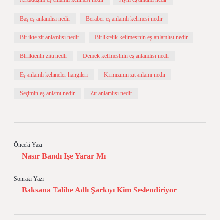
Arkadaşım eş anlamlı kelimesi nedir
Aynı eş anlamı nedir
Baş eş anlamlısı nedir
Beraber eş anlamlı kelimesi nedir
Birlikte zit anlamlısı nedir
Birliktelik kelimesinin eş anlamlısı nedir
Birliktenin zıttı nedir
Demek kelimesinin eş anlamlısı nedir
Eş anlamlı kelimeler hangileri
Kırmızının zıt anlamı nedir
Seçimin eş anlamı nedir
Zıt anlamlısı nedir
Önceki Yazı
Nasır Bandı Işe Yarar Mı
Sonraki Yazı
Baksana Talihe Adlı Şarkıyı Kim Seslendiriyor