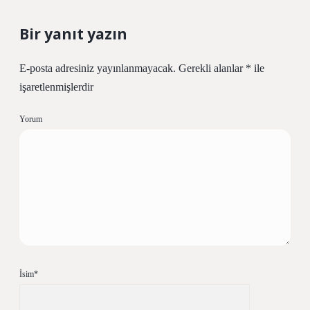
Bir yanıt yazın
E-posta adresiniz yayınlanmayacak.
Gerekli alanlar
*
ile
işaretlenmişlerdir
Yorum
İsim*