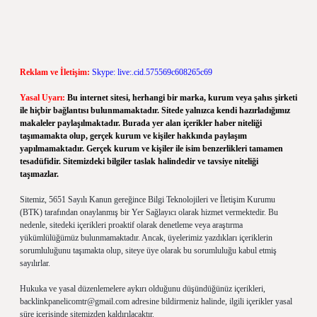
Reklam ve İletişim:
Skype: live:.cid.575569c608265c69
Yasal Uyarı:
Bu internet sitesi, herhangi bir marka, kurum veya şahıs şirketi
ile hiçbir bağlantısı bulunmamaktadır. Sitede yalnızca kendi hazırladığımız
makaleler paylaşılmaktadır. Burada yer alan içerikler haber niteliği
taşımamakta olup, gerçek kurum ve kişiler hakkında paylaşım
yapılmamaktadır. Gerçek kurum ve kişiler ile isim benzerlikleri tamamen
tesadüfidir. Sitemizdeki bilgiler taslak halindedir ve tavsiye niteliği
taşımazlar.
Sitemiz, 5651 Sayılı Kanun gereğince Bilgi Teknolojileri ve İletişim Kurumu
(BTK) tarafından onaylanmış bir Yer Sağlayıcı olarak hizmet vermektedir. Bu
nedenle, sitedeki içerikleri proaktif olarak denetleme veya araştırma
yükümlülüğümüz bulunmamaktadır. Ancak, üyelerimiz yazdıkları içeriklerin
sorumluluğunu taşımakta olup, siteye üye olarak bu sorumluluğu kabul etmiş
sayılırlar.
Hukuka ve yasal düzenlemelere aykırı olduğunu düşündüğünüz içerikleri,
backlinkpanelicomtr@gmail.com
adresine bildirmeniz halinde, ilgili içerikler yasal
süre içerisinde sitemizden kaldırılacaktır.