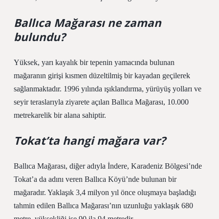
Ballıca Mağarası ne zaman
bulundu?
Yüksek, yarı kayalık bir tepenin yamacında bulunan
mağaranın girişi kısmen düzeltilmiş bir kayadan geçilerek
sağlanmaktadır. 1996 yılında ışıklandırma, yürüyüş yolları ve
seyir teraslarıyla ziyarete açılan Ballıca Mağarası, 10.000
metrekarelik bir alana sahiptir.
Tokat’ta hangi mağara var?
Ballıca Mağarası, diğer adıyla İndere, Karadeniz Bölgesi’nde
Tokat’a da adını veren Ballıca Köyü’nde bulunan bir
mağaradır. Yaklaşık 3,4 milyon yıl önce oluşmaya başladığı
tahmin edilen Ballıca Mağarası’nın uzunluğu yaklaşık 680
metre, yüksekliği ise 90 ila 94 metredir.