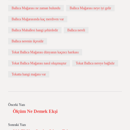
Ballıca Mağarası ne zaman bulundu
Ballıca Mağarası neye iyi gelir
Ballıca Mağarasında kaç merdiven var
Ballıca Mahallesi hangi şehirdedir
Ballıca nereli
Ballıca nerenin ilçesidir
Tokat Ballıca Mağarası dünyanın kaçıncı harikası
Tokat Ballıca Mağarası nasıl oluşmuştur
Tokat Ballıca nereye bağlıdır
Tokatta hangi mağara var
Önceki Yazı
Ölçüm Ne Demek Ekşi
Sonraki Yazı