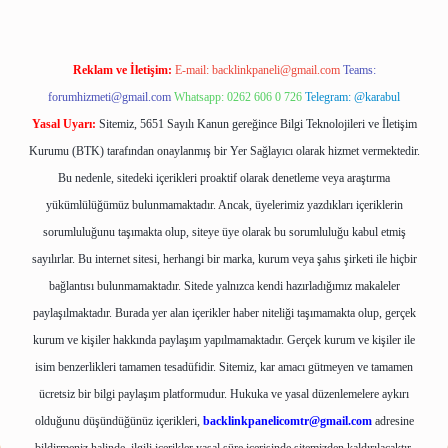
Reklam ve İletişim:
E-mail:
backlinkpaneli@gmail.com
Teams:
forumhizmeti@gmail.com
Whatsapp: 0262 606 0 726
Telegram: @karabul
Yasal Uyarı:
Sitemiz, 5651 Sayılı Kanun gereğince Bilgi Teknolojileri ve İletişim
Kurumu (BTK) tarafından onaylanmış bir Yer Sağlayıcı olarak hizmet vermektedir.
Bu nedenle, sitedeki içerikleri proaktif olarak denetleme veya araştırma
yükümlülüğümüz bulunmamaktadır. Ancak, üyelerimiz yazdıkları içeriklerin
sorumluluğunu taşımakta olup, siteye üye olarak bu sorumluluğu kabul etmiş
sayılırlar. Bu internet sitesi, herhangi bir marka, kurum veya şahıs şirketi ile hiçbir
bağlantısı bulunmamaktadır. Sitede yalnızca kendi hazırladığımız makaleler
paylaşılmaktadır. Burada yer alan içerikler haber niteliği taşımamakta olup, gerçek
kurum ve kişiler hakkında paylaşım yapılmamaktadır. Gerçek kurum ve kişiler ile
isim benzerlikleri tamamen tesadüfidir. Sitemiz, kar amacı gütmeyen ve tamamen
ücretsiz bir bilgi paylaşım platformudur. Hukuka ve yasal düzenlemelere aykırı
olduğunu düşündüğünüz içerikleri,
backlinkpanelicomtr@gmail.com
adresine