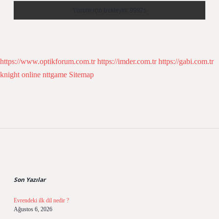
https://www.optikforum.com.tr
https://imder.com.tr
https://gabi.com.tr
knight online
nttgame
Sitemap
Sidebar
Son Yazılar
Evrendeki ilk dil nedir ?
Ağustos 6, 2026