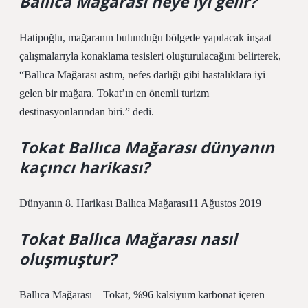
Ballıca Mağarası neye iyi gelir?
Hatipoğlu, mağaranın bulunduğu bölgede yapılacak inşaat
çalışmalarıyla konaklama tesisleri oluşturulacağını belirterek,
“Ballıca Mağarası astım, nefes darlığı gibi hastalıklara iyi
gelen bir mağara. Tokat’ın en önemli turizm
destinasyonlarından biri.” dedi.
Tokat Ballıca Mağarası dünyanın
kaçıncı harikası?
Dünyanın 8. Harikası Ballıca Mağarası11 Ağustos 2019
Tokat Ballıca Mağarası nasıl
oluşmuştur?
Ballıca Mağarası – Tokat, %96 kalsiyum karbonat içeren