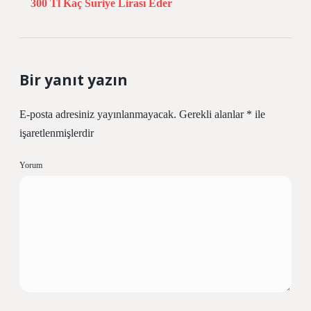
300 Tl Kaç Suriye Lirası Eder
Bir yanıt yazın
E-posta adresiniz yayınlanmayacak.
Gerekli alanlar
*
ile
işaretlenmişlerdir
Yorum