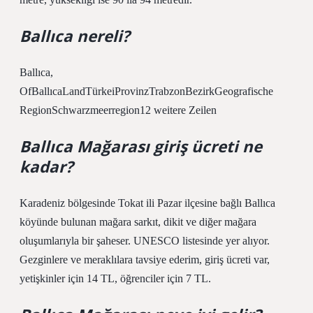
Ballıca nereli?
Ballıca,
OfBallıcaLandTürkeiProvinzTrabzonBezirkGeografische
RegionSchwarzmeerregion12 weitere Zeilen
Ballıca Mağarası giriş ücreti ne
kadar?
Karadeniz bölgesinde Tokat ili Pazar ilçesine bağlı Ballıca
köyünde bulunan mağara sarkıt, dikit ve diğer mağara
oluşumlarıyla bir şaheser. UNESCO listesinde yer alıyor.
Gezginlere ve meraklılara tavsiye ederim, giriş ücreti var,
yetişkinler için 14 TL, öğrenciler için 7 TL.