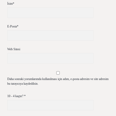
İsim*
E-Posta*
Web Sitesi
Daha sonraki yorumlarımda kullanılması için adım, e-posta adresim ve site adresim
bu tarayıcıya kaydedilsin.
10 - 4 kaçtır?
*