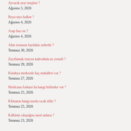
Ayvacık neyi meşhur ?
Ağustos 5, 2026
Boya niye kalkar ?
Ağustos 4, 2026
Arap bacı ne ?
Ağustos 4, 2026
Altın tozunun faydaları nelerdir ?
Temmuz 30, 2026
Zayıflamak isteyen kahvaltıda ne yemeli ?
Temmuz 29, 2026
Kütahya merkezde kaç mahallesi var ?
Temmuz 27, 2026
Medicana Ankara’da hangi bölümler var ?
Temmuz 25, 2026
Klimanın hangi modu sıcak üfler ?
Temmuz 25, 2026
Kalbinin sıkıştığını nasıl anlarız ?
Temmuz 23, 2026