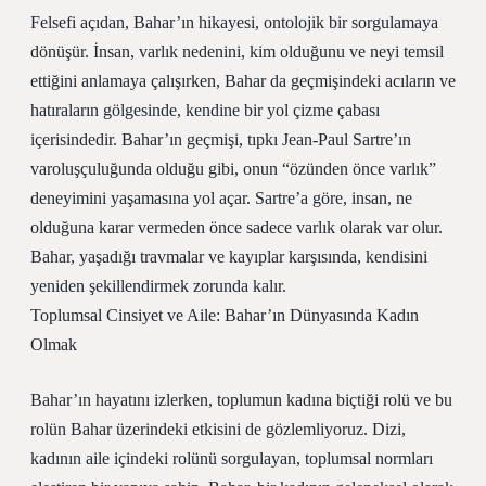
Felsefi açıdan, Bahar’ın hikayesi, ontolojik bir sorgulamaya
dönüşür. İnsan, varlık nedenini, kim olduğunu ve neyi temsil
ettiğini anlamaya çalışırken, Bahar da geçmişindeki acıların ve
hatıraların gölgesinde, kendine bir yol çizme çabası
içerisindedir. Bahar’ın geçmişi, tıpkı Jean-Paul Sartre’ın
varoluşçuluğunda olduğu gibi, onun “özünden önce varlık”
deneyimini yaşamasına yol açar. Sartre’a göre, insan, ne
olduğuna karar vermeden önce sadece varlık olarak var olur.
Bahar, yaşadığı travmalar ve kayıplar karşısında, kendisini
yeniden şekillendirmek zorunda kalır.
Toplumsal Cinsiyet ve Aile: Bahar’ın Dünyasında Kadın
Olmak
Bahar’ın hayatını izlerken, toplumun kadına biçtiği rolü ve bu
rolün Bahar üzerindeki etkisini de gözlemliyoruz. Dizi,
kadının aile içindeki rolünü sorgulayan, toplumsal normları