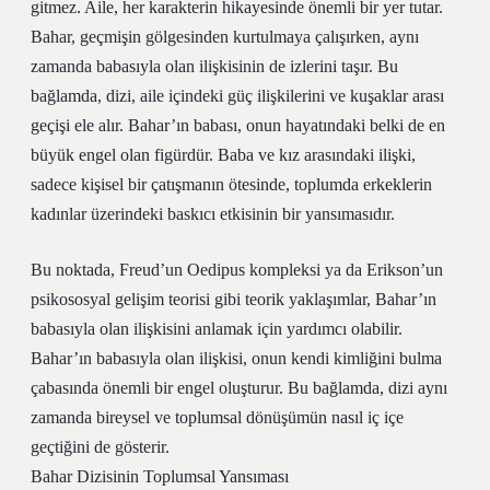
gitmez. Aile, her karakterin hikayesinde önemli bir yer tutar.
Bahar, geçmişin gölgesinden kurtulmaya çalışırken, aynı
zamanda babasıyla olan ilişkisinin de izlerini taşır. Bu
bağlamda, dizi, aile içindeki güç ilişkilerini ve kuşaklar arası
geçişi ele alır. Bahar’ın babası, onun hayatındaki belki de en
büyük engel olan figürdür. Baba ve kız arasındaki ilişki,
sadece kişisel bir çatışmanın ötesinde, toplumda erkeklerin
kadınlar üzerindeki baskıcı etkisinin bir yansımasıdır.
Bu noktada, Freud’un Oedipus kompleksi ya da Erikson’un
psikososyal gelişim teorisi gibi teorik yaklaşımlar, Bahar’ın
babasıyla olan ilişkisini anlamak için yardımcı olabilir.
Bahar’ın babasıyla olan ilişkisi, onun kendi kimliğini bulma
çabasında önemli bir engel oluşturur. Bu bağlamda, dizi aynı
zamanda bireysel ve toplumsal dönüşümün nasıl iç içe
geçtiğini de gösterir.
Bahar Dizisinin Toplumsal Yansıması