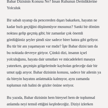
Bahar Dizisinin Konusu Ne? İnsan Ruhunun Derinliklerine
Yolculuk
Bir sabah uyanıp da pencereden dışarı bakarken, hayatın ne
kadar hızlı geçtiğini düşünmüyor musunuz? Sanki bir dönüm
noktası gelip geçmiş gibi; bir zamanlar çok önemli
gördüğünüz şeyler şimdi size sadece birer hatıra gibi geliyor.
Bu tür bir anı yaşamayan var mıdır? İşte Bahar dizisi tam da
bu noktada devreye giriyor. Çünkü dizi, insanın içsel
yolculuğunu, hayata dair umutları ve mücadeleleri masaya
yatırırken, geçmişin gölgelerinde kaybolan geleceğe dair bir
umut ışığı arıyor. Bahar dizisinin konusu, sadece bir ailenin ya
da bireyin hayatını anlatmakla kalmıyor, aynı zamanda
toplumun ruh halini de gözler önüne seriyor.
Bu yazıda, Bahar dizisinin hem bireysel hem de toplumsal
anlamda neyi temsil ettiğini keşfedeceğiz. Diziyi izlerken