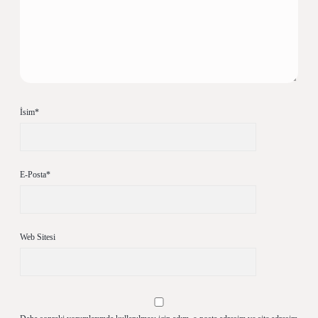
İsim*
E-Posta*
Web Sitesi