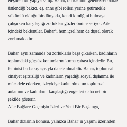
eleştiren bir yapıya sahip. Bahar, bir kadının geleneksel olarak
üstlendiği bakıcı, eş, anne gibi rolleri yerine getirmekle
yükümlü olduğu bir dünyada, kendi kimliğini bulmaya
çalışırken karşılaştığı zorlukları gözler önüne seriyor. Aile
içindeki beklentiler, Bahar’ı hem içsel hem de dışsal olarak
zorlamaktadır.
Bahar, aynı zamanda bu zorluklarla başa çıkarken, kadınların
toplumdaki güçsüz konumlarını kırma çabası içindedir. Bu,
feminist bir bakış açısıyla da ele alınabilir. Bahar, toplumsal
cinsiyet eşitsizliği ve kadınların yaşadığı sosyal dışlanma ile
mücadele ederken, izleyiciye kadın olmanın toplumsal
anlamını ve kadınların karşılaştığı engelleri daha net bir
şekilde gösterir.
Aile Bağları: Geçmişin İzleri ve Yeni Bir Başlangıç
Bahar dizisinin konusu, yalnızca Bahar’ın yaşamı üzerinden