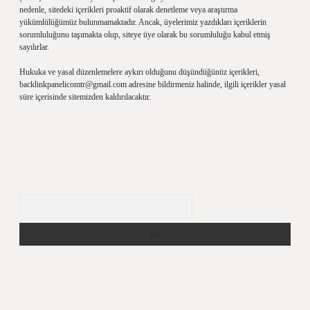
nedenle, sitedeki içerikleri proaktif olarak denetleme veya araştırma
yükümlülüğümüz bulunmamaktadır. Ancak, üyelerimiz yazdıkları içeriklerin
sorumluluğunu taşımakta olup, siteye üye olarak bu sorumluluğu kabul etmiş
sayılırlar.
Hukuka ve yasal düzenlemelere aykırı olduğunu düşündüğünüz içerikleri,
backlinkpanelicomtr@gmail.com
adresine bildirmeniz halinde, ilgili içerikler yasal
süre içerisinde sitemizden kaldırılacaktır.
Arama