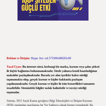
Reklam ve İletişim:
Skype: live:.cid.575569c608265c69
Yasal Uyarı:
Bu internet sitesi, herhangi bir marka, kurum veya şahıs şirketi
ile hiçbir bağlantısı bulunmamaktadır. Sitede yalnızca kendi hazırladığımız
makaleler paylaşılmaktadır. Burada yer alan içerikler haber niteliği
taşımamakta olup, gerçek kurum ve kişiler hakkında paylaşım
yapılmamaktadır. Gerçek kurum ve kişiler ile isim benzerlikleri tamamen
tesadüfidir. Sitemizdeki bilgiler taslak halindedir ve tavsiye niteliği
taşımazlar.
Sitemiz, 5651 Sayılı Kanun gereğince Bilgi Teknolojileri ve İletişim Kurumu
(BTK) tarafından onaylanmış bir Yer Sağlayıcı olarak hizmet vermektedir. Bu