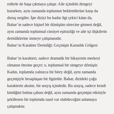
rollerle de başa çıkmaya çalışır. Aile içindeki dengeyi
kurarken, aynı zamanda toplumun beklentilerine karşı da
duruş sergiler. İşte diziyi bu kadar ilgi çekici kılan da,
Bahar’ın sadece kişisel bir dönüşüm sürecine girmesi değil,
aynı zamanda toplumsal cinsiyet eşitsizliği ve aile içi ilişkilerin
derinliklerine inmeye çalışmasıdır.
Bahar’ın Karakter Derinliği: Geçmişin Karanlık Gölgesi
Bahar’ın karakteri, sadece dramatik bir hikayenin merkezi
olmanın ötesine geçer; o, toplumsal bir simgeye dönüşür.
Kadın, toplumda yalnızca bir birey değil, aynı zamanda
geçmişiyle hesaplaşan bir figürdür. Bahar, dizideki çoğu
karakterin aksine, bir arayış içindedir. Bu arayış, sadece kendi
kimliğini bulma çabası değil, aynı zamanda geçmişin etkisiyle
şekillenen bir toplumda nasıl var olabileceğini anlamaya
çalışmaktır.