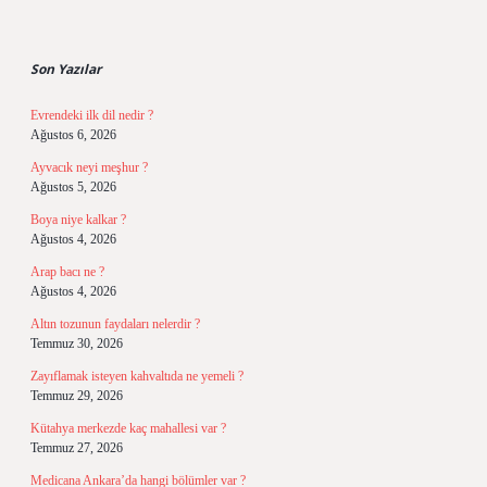
Sidebar
Son Yazılar
Evrendeki ilk dil nedir ?
Ağustos 6, 2026
Ayvacık neyi meşhur ?
Ağustos 5, 2026
Boya niye kalkar ?
Ağustos 4, 2026
Arap bacı ne ?
Ağustos 4, 2026
Altın tozunun faydaları nelerdir ?
Temmuz 30, 2026
Zayıflamak isteyen kahvaltıda ne yemeli ?
Temmuz 29, 2026
Kütahya merkezde kaç mahallesi var ?
Temmuz 27, 2026
Medicana Ankara’da hangi bölümler var ?