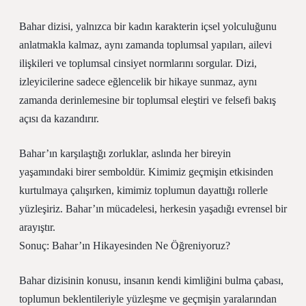
Bahar dizisi, yalnızca bir kadın karakterin içsel yolculuğunu
anlatmakla kalmaz, aynı zamanda toplumsal yapıları, ailevi
ilişkileri ve toplumsal cinsiyet normlarını sorgular. Dizi,
izleyicilerine sadece eğlencelik bir hikaye sunmaz, aynı
zamanda derinlemesine bir toplumsal eleştiri ve felsefi bakış
açısı da kazandırır.
Bahar’ın karşılaştığı zorluklar, aslında her bireyin
yaşamındaki birer semboldür. Kimimiz geçmişin etkisinden
kurtulmaya çalışırken, kimimiz toplumun dayattığı rollerle
yüzleşiriz. Bahar’ın mücadelesi, herkesin yaşadığı evrensel bir
arayıştır.
Sonuç: Bahar’ın Hikayesinden Ne Öğreniyoruz?
Bahar dizisinin konusu, insanın kendi kimliğini bulma çabası,
toplumun beklentileriyle yüzleşme ve geçmişin yaralarından