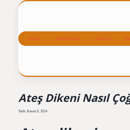
Anasayfa
Gizlilik Politikası
Yasal Uyarı
Ha
Ateş Dikeni Nasıl Çoğa
Tarih: Kasım 9, 2024