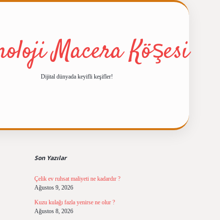
noloji Macera Köşesi
Dijital dünyada keyifli keşifler!
Sidebar
ilbet giriş
https://betexpergiris.
Son Yazılar
Çelik ev ruhsat maliyeti ne kadardır ?
Ağustos 9, 2026
Kuzu kulağı fazla yenirse ne olur ?
Ağustos 8, 2026