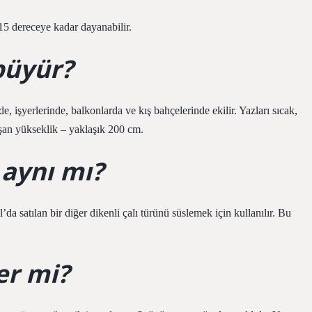
15 dereceye kadar dayanabilir.
büyür?
e, işyerlerinde, balkonlarda ve kış bahçelerinde ekilir. Yazları sıcak,
uşan yükseklik – yaklaşık 200 cm.
 aynı mı?
a satılan bir diğer dikenli çalı türünü süslemek için kullanılır. Bu
er mi?