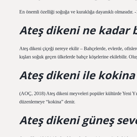
En önemli özelliği soğuğa ve kuraklığa dayanıklı olmasıdır. -
Ateş dikeni ne kadar 
Ateş dikeni çiçeği nereye ekilir – Bahçelerde, evlerde, ofislerd
kışları soğuk geçen ülkelerde bahçe köşelerine ekilebilir. Ol
Ateş dikeni ile kokina
(AOÇ, 2018) Ateş dikeni meyveleri popüler kültürde Yeni Yıl’d
düzenlemeye “kokina” denir.
Ateş dikeni güneş sev