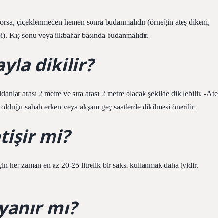
yorsa, çiçeklenmeden hemen sonra budanmalıdır (örneğin ateş dikeni,
). Kış sonu veya ilkbahar başında budanmalıdır.
yla dikilir?
idanlar arası 2 metre ve sıra arası 2 metre olacak şekilde dikilebilir. -Ate
 olduğu sabah erken veya akşam geç saatlerde dikilmesi önerilir.
tişir mi?
in her zaman en az 20-25 litrelik bir saksı kullanmak daha iyidir.
yanır mı?