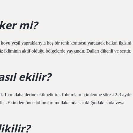
ker mi?
oyu yeşil yapraklarıyla hoş bir renk kontrastı yaratarak halkın ilgisini
 ikliminin aktif olduğu bölgelerde yaygındır. Dalları dikenli ve serttir.
ıl ekilir?
 1 cm daha derine ekilmelidir. -Tohumların çimlenme süresi 2-3 aydır.
ir. -Ekimden önce tohumları mutlaka oda sıcaklığındaki suda veya
kilir?