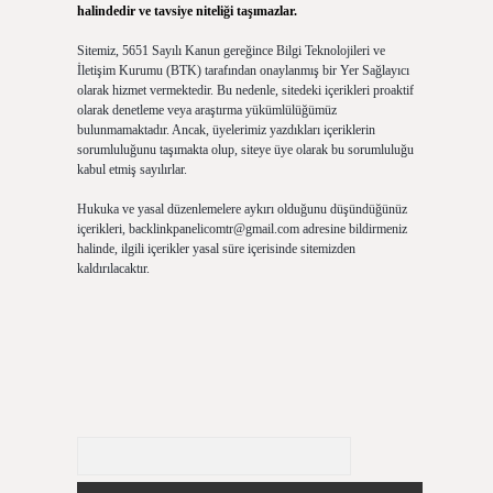
halindedir ve tavsiye niteliği taşımazlar.
Sitemiz, 5651 Sayılı Kanun gereğince Bilgi Teknolojileri ve
İletişim Kurumu (BTK) tarafından onaylanmış bir Yer Sağlayıcı
olarak hizmet vermektedir. Bu nedenle, sitedeki içerikleri proaktif
olarak denetleme veya araştırma yükümlülüğümüz
bulunmamaktadır. Ancak, üyelerimiz yazdıkları içeriklerin
sorumluluğunu taşımakta olup, siteye üye olarak bu sorumluluğu
kabul etmiş sayılırlar.
Hukuka ve yasal düzenlemelere aykırı olduğunu düşündüğünüz
içerikleri,
backlinkpanelicomtr@gmail.com
adresine bildirmeniz
halinde, ilgili içerikler yasal süre içerisinde sitemizden
kaldırılacaktır.
Arama