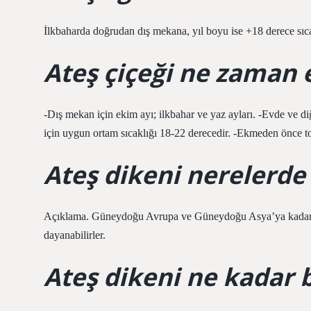
İlkbaharda doğrudan dış mekana, yıl boyu ise +18 derece sıcak
Ateş çiçeği ne zaman e
-Dış mekan için ekim ayı; ilkbahar ve yaz ayları. -Evde ve d
için uygun ortam sıcaklığı 18-22 derecedir. -Ekmeden önce to
Ateş dikeni nerelerde 
Açıklama. Güneydoğu Avrupa ve Güneydoğu Asya’ya kadar yay
dayanabilirler.
Ateş dikeni ne kadar 