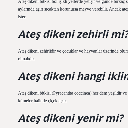
Ateş dikeni bitkisi bol ışıklı yerlerde yetişir ve günde birkaç
aylarında aşırı sıcaktan korunursa meyve verebilir. Ancak at
ister.
Ateş dikeni zehirli mi
Ateş dikeni zehirlidir ve çocuklar ve hayvanlar üzerinde olums
olmalıdır.
Ateş dikeni hangi ikli
Ateş dikeni bitkisi (Pyracantha coccinea) her dem yeşildir v
kümeler halinde çiçek açar.
Ateş dikeni yenir mi?