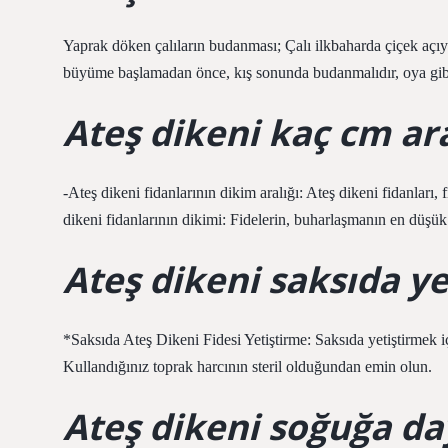
Yaprak döken çalıların budanması; Çalı ilkbaharda çiçek açı
büyüme başlamadan önce, kış sonunda budanmalıdır, oya gibi
Ateş dikeni kaç cm ara
-Ateş dikeni fidanlarının dikim aralığı: Ateş dikeni fidanları, f
dikeni fidanlarının dikimi: Fidelerin, buharlaşmanın en düşük
Ateş dikeni saksıda ye
*Saksıda Ateş Dikeni Fidesi Yetiştirme: Saksıda yetiştirmek iç
Kullandığınız toprak harcının steril olduğundan emin olun.
Ateş dikeni soğuğa da