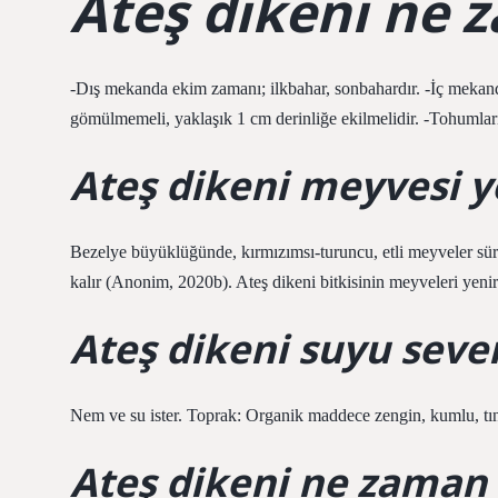
Ateş dikeni ne z
-Dış mekanda ekim zamanı; ilkbahar, sonbahardır. -İç mekan
gömülmemeli, yaklaşık 1 cm derinliğe ekilmelidir. -Tohumlar
Ateş dikeni meyvesi 
Bezelye büyüklüğünde, kırmızımsı-turuncu, etli meyveler sür
kalır (Anonim, 2020b). Ateş dikeni bitkisinin meyveleri yenir
Ateş dikeni suyu seve
Nem ve su ister. Toprak: Organik maddece zengin, kumlu, tınlı
Ateş dikeni ne zaman