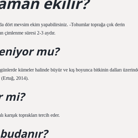
aman ekilir?
da dört mevsim ekim yapabilirsiniz. -Tohumlar toprağa çok derin
ın çimlenme süresi 2-3 aydır.
yeniyor mu?
günlerde kümeler halinde büyür ve kış boyunca bitkinin dalları üzerind
 (Ertuğ, 2014).
r mi?
 karışık toprakları tercih eder.
 budanır?