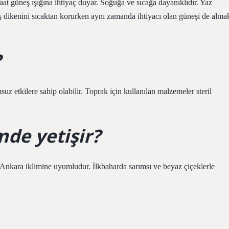
 saat güneş ışığına ihtiyaç duyar. Soğuğa ve sıcağa dayanıklıdır. Yaz
eş dikenini sıcaktan korurken aynı zamanda ihtiyacı olan güneşi de alma
?
uz etkilere sahip olabilir. Toprak için kullanılan malzemeler steril
mde yetişir?
e Ankara iklimine uyumludur. İlkbaharda sarımsı ve beyaz çiçeklerle