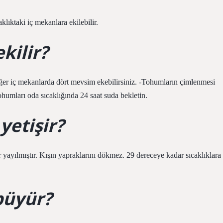
lıktaki iç mekanlara ekilebilir.
kilir?
iğer iç mekanlarda dört mevsim ekebilirsiniz. -Tohumların çimlenmesi
humları oda sıcaklığında 24 saat suda bekletin.
yetişir?
ılmıştır. Kışın yapraklarını dökmez. 29 dereceye kadar sıcaklıklara
büyür?