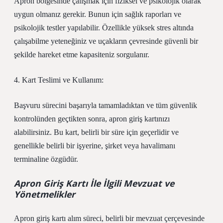
Apron bölgesinde çalışmak için fiziksel ve psikolojik olarak
uygun olmanız gerekir. Bunun için sağlık raporları ve
psikolojik testler yapılabilir. Özellikle yüksek stres altında
çalışabilme yeteneğiniz ve uçakların çevresinde güvenli bir
şekilde hareket etme kapasiteniz sorgulanır.
4. Kart Teslimi ve Kullanım:
Başvuru sürecini başarıyla tamamladıktan ve tüm güvenlik
kontrolünden geçtikten sonra, apron giriş kartınızı
alabilirsiniz. Bu kart, belirli bir süre için geçerlidir ve
genellikle belirli bir işyerine, şirket veya havalimanı
terminaline özgüdür.
Apron Giriş Kartı İle İlgili Mevzuat ve
Yönetmelikler
Apron giriş kartı alım süreci, belirli bir mevzuat çerçevesinde