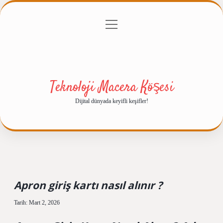
menüyü
Anasayfa
Gizlilik Politikası
Yasal Uyarı
aç
Hakkımızda
Teknoloji Macera Köşesi
Dijital dünyada keyifli keşifler!
Apron giriş kartı nasıl alınır ?
Tarih: Mart 2, 2026