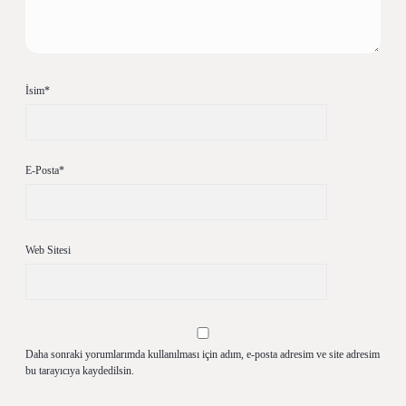
İsim*
E-Posta*
Web Sitesi
Daha sonraki yorumlarımda kullanılması için adım, e-posta adresim ve site adresim
bu tarayıcıya kaydedilsin.