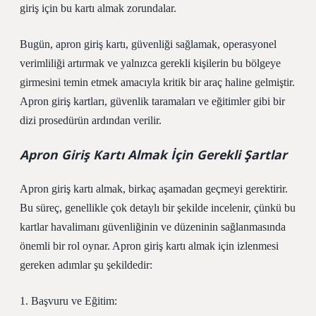
giriş için bu kartı almak zorundalar.
Bugün, apron giriş kartı, güvenliği sağlamak, operasyonel
verimliliği artırmak ve yalnızca gerekli kişilerin bu bölgeye
girmesini temin etmek amacıyla kritik bir araç haline gelmiştir.
Apron giriş kartları, güvenlik taramaları ve eğitimler gibi bir
dizi prosedürün ardından verilir.
Apron Giriş Kartı Almak İçin Gerekli Şartlar
Apron giriş kartı almak, birkaç aşamadan geçmeyi gerektirir.
Bu süreç, genellikle çok detaylı bir şekilde incelenir, çünkü bu
kartlar havalimanı güvenliğinin ve düzeninin sağlanmasında
önemli bir rol oynar. Apron giriş kartı almak için izlenmesi
gereken adımlar şu şekildedir:
1. Başvuru ve Eğitim: