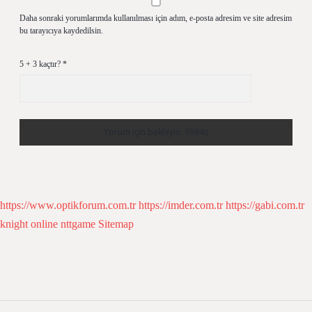
Daha sonraki yorumlarımda kullanılması için adım, e-posta adresim ve site adresim
bu tarayıcıya kaydedilsin.
5 + 3 kaçtır?
*
https://www.optikforum.com.tr
https://imder.com.tr
https://gabi.com.tr
knight online
nttgame
Sitemap