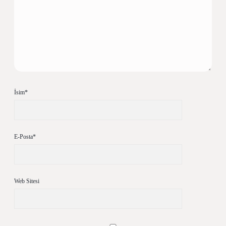
İsim*
E-Posta*
Web Sitesi