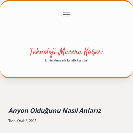
menüyü
Anasayfa
Gizlilik Politikası
Yasal Uyarı
aç
Hakkımızda
Teknoloji Macera Köşesi
Dijital dünyada keyifli keşifler!
Anyon Olduğunu Nasıl Anlarız
Tarih: Ocak 8, 2025