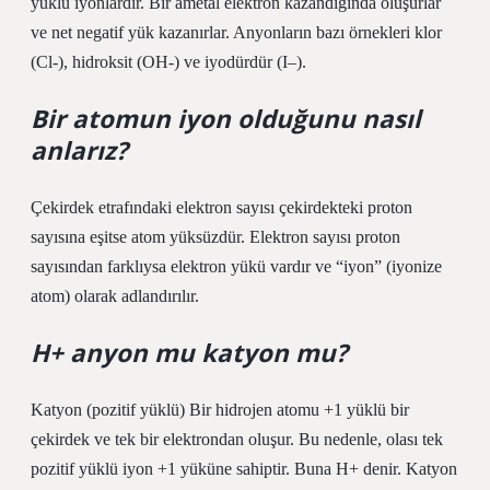
yüklü iyonlardır. Bir ametal elektron kazandığında oluşurlar
ve net negatif yük kazanırlar. Anyonların bazı örnekleri klor
(Cl-), hidroksit (OH-) ve iyodürdür (I–).
Bir atomun iyon olduğunu nasıl
anlarız?
Çekirdek etrafındaki elektron sayısı çekirdekteki proton
sayısına eşitse atom yüksüzdür. Elektron sayısı proton
sayısından farklıysa elektron yükü vardır ve “iyon” (iyonize
atom) olarak adlandırılır.
H+ anyon mu katyon mu?
Katyon (pozitif yüklü) Bir hidrojen atomu +1 yüklü bir
çekirdek ve tek bir elektrondan oluşur. Bu nedenle, olası tek
pozitif yüklü iyon +1 yüküne sahiptir. Buna H+ denir. Katyon