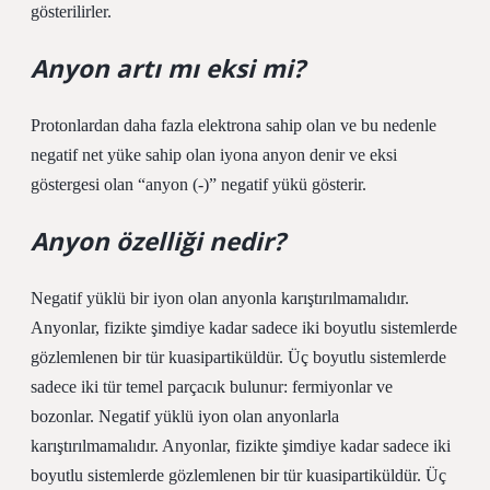
gösterilirler.
Anyon artı mı eksi mi?
Protonlardan daha fazla elektrona sahip olan ve bu nedenle
negatif net yüke sahip olan iyona anyon denir ve eksi
göstergesi olan “anyon (-)” negatif yükü gösterir.
Anyon özelliği nedir?
Negatif yüklü bir iyon olan anyonla karıştırılmamalıdır.
Anyonlar, fizikte şimdiye kadar sadece iki boyutlu sistemlerde
gözlemlenen bir tür kuasipartiküldür. Üç boyutlu sistemlerde
sadece iki tür temel parçacık bulunur: fermiyonlar ve
bozonlar. Negatif yüklü iyon olan anyonlarla
karıştırılmamalıdır. Anyonlar, fizikte şimdiye kadar sadece iki
boyutlu sistemlerde gözlemlenen bir tür kuasipartiküldür. Üç