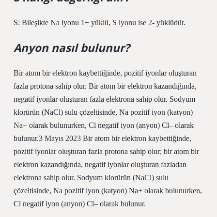
S: Bileşikte Na iyonu 1+ yüklü, S iyonu ise 2- yüklüdür.
Anyon nasıl bulunur?
Bir atom bir elektron kaybettiğinde, pozitif iyonlar oluşturan
fazla protona sahip olur. Bir atom bir elektron kazandığında,
negatif iyonlar oluşturan fazla elektrona sahip olur. Sodyum
klorürün (NaCl) sulu çözeltisinde, Na pozitif iyon (katyon)
Na+ olarak bulunurken, Cl negatif iyon (anyon) Cl– olarak
bulunur.3 Mayıs 2023 Bir atom bir elektron kaybettiğinde,
pozitif iyonlar oluşturan fazla protona sahip olur; bir atom bir
elektron kazandığında, negatif iyonlar oluşturan fazladan
elektrona sahip olur. Sodyum klorürün (NaCl) sulu
çözeltisinde, Na pozitif iyon (katyon) Na+ olarak bulunurken,
Cl negatif iyon (anyon) Cl– olarak bulunur.