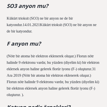
SO3 anyon mu?
Kükürt trioksit (SO3) ne bir anyon ne de bir
katyondur.14.01.2021Kükürt trioksit (SO3) ne bir anyon ne
de bir katyondur.
F anyon mu?
(Nötr bir atoma bir elektron eklenerek oluşur.) Florun nötr
halinde 9 elektronu vardır, bu yüzden (diyelim ki) bir elektron
eklersek anyon haline gelerek florür iyonu (F-) oluşturur.31
Ara 2019 (Nötr bir atoma bir elektron eklenerek oluşur.)
Florun nötr halinde 9 elektronu vardır, bu yüzden (diyelim ki)
bir elektron eklersek anyon haline gelerek florür iyonu (F-)
oluşturur. ).