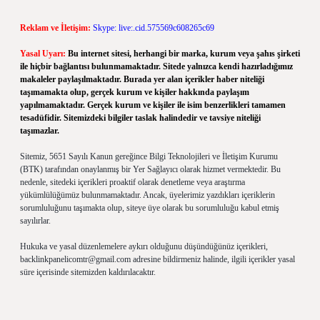
Reklam ve İletişim:
Skype: live:.cid.575569c608265c69
Yasal Uyarı:
Bu internet sitesi, herhangi bir marka, kurum veya şahıs şirketi
ile hiçbir bağlantısı bulunmamaktadır. Sitede yalnızca kendi hazırladığımız
makaleler paylaşılmaktadır. Burada yer alan içerikler haber niteliği
taşımamakta olup, gerçek kurum ve kişiler hakkında paylaşım
yapılmamaktadır. Gerçek kurum ve kişiler ile isim benzerlikleri tamamen
tesadüfidir. Sitemizdeki bilgiler taslak halindedir ve tavsiye niteliği
taşımazlar.
Sitemiz, 5651 Sayılı Kanun gereğince Bilgi Teknolojileri ve İletişim Kurumu
(BTK) tarafından onaylanmış bir Yer Sağlayıcı olarak hizmet vermektedir. Bu
nedenle, sitedeki içerikleri proaktif olarak denetleme veya araştırma
yükümlülüğümüz bulunmamaktadır. Ancak, üyelerimiz yazdıkları içeriklerin
sorumluluğunu taşımakta olup, siteye üye olarak bu sorumluluğu kabul etmiş
sayılırlar.
Hukuka ve yasal düzenlemelere aykırı olduğunu düşündüğünüz içerikleri,
backlinkpanelicomtr@gmail.com
adresine bildirmeniz halinde, ilgili içerikler yasal
süre içerisinde sitemizden kaldırılacaktır.