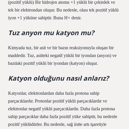
(pozitif yüklü) Bir hidrojen atomu +1 yüklü bir çekirdek ve
tek bir elektrondan oluşur. Bu nedenle, olası tek pozitif yüklü
iyon +1 yüküne sahiptir. Buna H+ denir.
Tuz anyon mu katyon mu?
Kimyada tuz, bir asit ve bir bazın reaksiyonuyla oluşan bir
maddedir. Tuz, asitteki negatif yüklü bir iyondan (anyon) ve
bazdaki pozitif yüklü bir iyondan (katyon) oluşur.
Katyon olduğunu nasıl anlarız?
Katyonlar, elektronlardan daha fazla protona sahip
parçacıklardır. Protonlar pozitif yüklü parçacıklardır ve
elektronlar negatif yüklü parçacıklardır. Daha fazla protona
sahip parçacıklar daha fazla pozitif yüke sahiptir, bu nedenle
pozitif yüklüdürler. Bu nedenle, sağ üstte artı işaretiyle