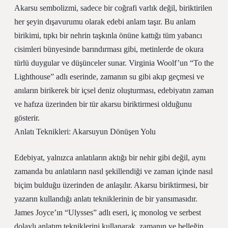
Akarsu sembolizmi, sadece bir coğrafi varlık değil, biriktirilen
her şeyin dışavurumu olarak edebi anlam taşır. Bu anlam
birikimi, tıpkı bir nehrin taşkınla önüne kattığı tüm yabancı
cisimleri bünyesinde barındırması gibi, metinlerde de okura
türlü duygular ve düşünceler sunar. Virginia Woolf’un “To the
Lighthouse” adlı eserinde, zamanın su gibi akıp geçmesi ve
anıların birikerek bir içsel deniz oluşturması, edebiyatın zaman
ve hafıza üzerinden bir tür akarsu biriktirmesi olduğunu
gösterir.
Anlatı Teknikleri: Akarsuyun Dönüşen Yolu
Edebiyat, yalnızca anlatıların aktığı bir nehir gibi değil, aynı
zamanda bu anlatıların nasıl şekillendiği ve zaman içinde nasıl
biçim bulduğu üzerinden de anlaşılır. Akarsu biriktirmesi, bir
yazarın kullandığı anlatı tekniklerinin de bir yansımasıdır.
James Joyce’ın “Ulysses” adlı eseri, iç monolog ve serbest
dolaylı anlatım tekniklerini kullanarak, zamanın ve belleğin