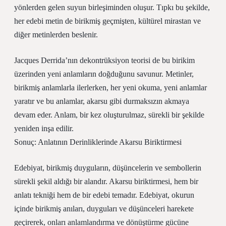
yönlerden gelen suyun birleşiminden oluşur. Tıpkı bu şekilde,
her edebi metin de birikmiş geçmişten, kültürel mirastan ve
diğer metinlerden beslenir.
Jacques Derrida’nın dekontrüksiyon teorisi de bu birikim
üzerinden yeni anlamların doğduğunu savunur. Metinler,
birikmiş anlamlarla ilerlerken, her yeni okuma, yeni anlamlar
yaratır ve bu anlamlar, akarsu gibi durmaksızın akmaya
devam eder. Anlam, bir kez oluşturulmaz, sürekli bir şekilde
yeniden inşa edilir.
Sonuç: Anlatının Derinliklerinde Akarsu Biriktirmesi
Edebiyat, birikmiş duyguların, düşüncelerin ve sembollerin
sürekli şekil aldığı bir alandır. Akarsu biriktirmesi, hem bir
anlatı tekniği hem de bir edebi temadır. Edebiyat, okurun
içinde birikmiş anıları, duyguları ve düşünceleri harekete
geçirerek, onları anlamlandırma ve dönüştürme gücüne