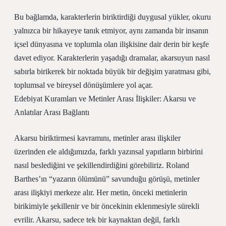
Bu bağlamda, karakterlerin biriktirdiği duygusal yükler, okuru
yalnızca bir hikayeye tanık etmiyor, aynı zamanda bir insanın
içsel dünyasına ve toplumla olan ilişkisine dair derin bir keşfe
davet ediyor. Karakterlerin yaşadığı dramalar, akarsuyun nasıl
sabırla birikerek bir noktada büyük bir değişim yaratması gibi,
toplumsal ve bireysel dönüşümlere yol açar.
Edebiyat Kuramları ve Metinler Arası İlişkiler: Akarsu ve
Anlatılar Arası Bağlantı
Akarsu biriktirmesi kavramını, metinler arası ilişkiler
üzerinden ele aldığımızda, farklı yazınsal yapıtların birbirini
nasıl beslediğini ve şekillendirdiğini görebiliriz. Roland
Barthes’ın “yazarın ölümünü” savunduğu görüşü, metinler
arası ilişkiyi merkeze alır. Her metin, önceki metinlerin
birikimiyle şekillenir ve bir öncekinin eklenmesiyle sürekli
evrilir. Akarsu, sadece tek bir kaynaktan değil, farklı