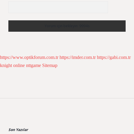
https://www.optikforum.com.tr
https://imder.com.tr
https://gabi.com.tr
knight online
nttgame
Sitemap
Sidebar
Son Yazılar