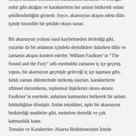
nehir gibi aktığını ve karakterlerin her anının birikerek onları
şekillendirdiğini gösterir. Joyce, akarsuyun akışını adeta dilin
içinde hissedilir bir şekilde okura sunar.
Bir akarsuyun yolunu nasıl kaybetmeden ilerlediği gibi,
yazarlar da bir anlatının içindeki derinliklere dalarken dilin ve
zamanın akışını kontrol ederler. William Faulkner’ın “The
Sound and the Fury” adlı eserindeki zamanın iç içe geçmiş
yapısı, bir akarsuyun geçmişle geleceği iç içe taşıması gibi,
farklı zaman dilimlerinde birikmiş olayları, karakterlerin
zihinsel durumlarını, toplumsal ilişkilerini okura aktarır.
Faulkner’ın eserinde, anlatının katmanları birikerek bir anlam
bütünlüğüne dönüşür. Anlatı teknikleri, tıpkı bir akarsuyun
biriktirdiği maddeler gibi, metinlere derinlik ve çok
katmanlılık katar.
Temalar ve Karakterler: Akarsu Biriktirmesinin İzinde