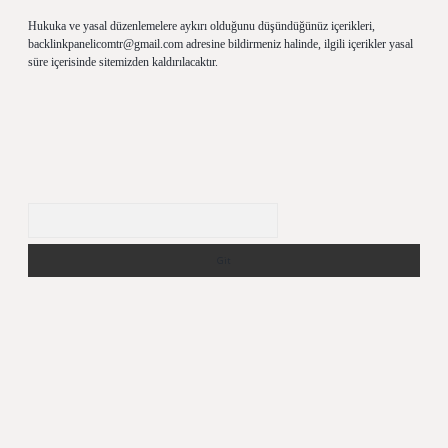
Hukuka ve yasal düzenlemelere aykırı olduğunu düşündüğünüz içerikleri,
backlinkpanelicomtr@gmail.com
adresine bildirmeniz halinde, ilgili içerikler yasal
süre içerisinde sitemizden kaldırılacaktır.
Arama