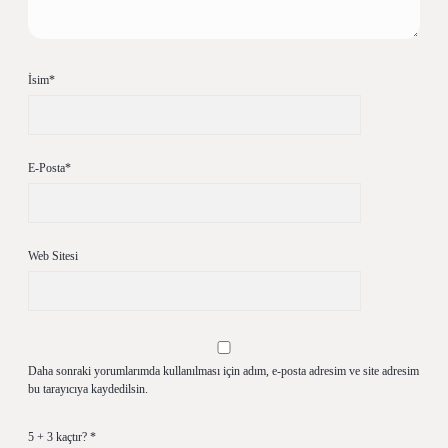
İsim*
E-Posta*
Web Sitesi
Daha sonraki yorumlarımda kullanılması için adım, e-posta adresim ve site adresim
bu tarayıcıya kaydedilsin.
5 + 3 kaçtır?
*