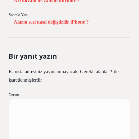
Arı kovanı ne zaman kurulur ?
Sonraki Yazı
Alarm sesi nasıl değiştirilir iPhone ?
Bir yanıt yazın
E-posta adresiniz yayınlanmayacak.
Gerekli alanlar
*
ile
işaretlenmişlerdir
Yorum