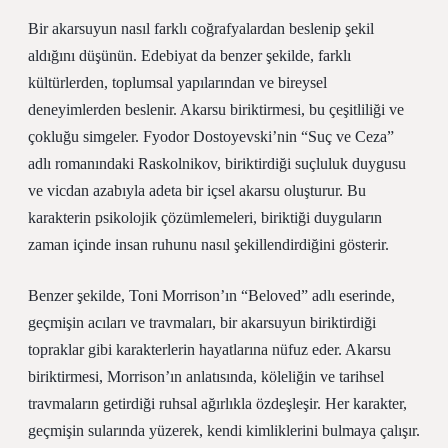
Bir akarsuyun nasıl farklı coğrafyalardan beslenip şekil
aldığını düşünün. Edebiyat da benzer şekilde, farklı
kültürlerden, toplumsal yapılarından ve bireysel
deneyimlerden beslenir. Akarsu biriktirmesi, bu çeşitliliği ve
çokluğu simgeler. Fyodor Dostoyevski’nin “Suç ve Ceza”
adlı romanındaki Raskolnikov, biriktirdiği suçluluk duygusu
ve vicdan azabıyla adeta bir içsel akarsu oluşturur. Bu
karakterin psikolojik çözümlemeleri, biriktiği duyguların
zaman içinde insan ruhunu nasıl şekillendirdiğini gösterir.
Benzer şekilde, Toni Morrison’ın “Beloved” adlı eserinde,
geçmişin acıları ve travmaları, bir akarsuyun biriktirdiği
topraklar gibi karakterlerin hayatlarına nüfuz eder. Akarsu
biriktirmesi, Morrison’ın anlatısında, köleliğin ve tarihsel
travmaların getirdiği ruhsal ağırlıkla özdeşleşir. Her karakter,
geçmişin sularında yüzerek, kendi kimliklerini bulmaya çalışır.