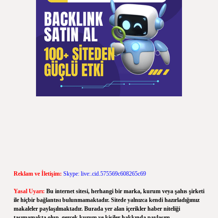
Reklam ve İletişim:
Skype: live:.cid.575569c608265c69
Yasal Uyarı:
Bu internet sitesi, herhangi bir marka, kurum veya şahıs şirketi
ile hiçbir bağlantısı bulunmamaktadır. Sitede yalnızca kendi hazırladığımız
makaleler paylaşılmaktadır. Burada yer alan içerikler haber niteliği
taşımamakta olup, gerçek kurum ve kişiler hakkında paylaşım