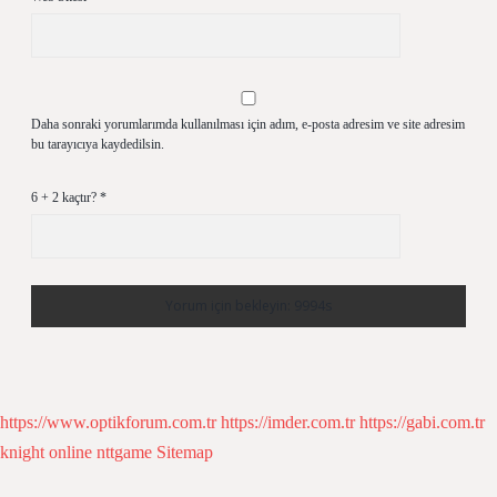
Daha sonraki yorumlarımda kullanılması için adım, e-posta adresim ve site adresim
bu tarayıcıya kaydedilsin.
6 + 2 kaçtır?
*
https://www.optikforum.com.tr
https://imder.com.tr
https://gabi.com.tr
knight online
nttgame
Sitemap