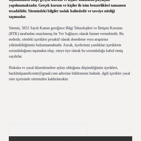
yapılmamaktadır. Gerçek kurum ve kişiler ile isim benzerlikleri tamamen
tesadüfidir. Sitemizdeki bilgiler taslak halindedir ve tavsiye niteliği
taşımazlar.
Sitemiz, 5651 Sayılı Kanun gereğince Bilgi Teknolojileri ve İletişim Kurumu
(BTK) tarafından onaylanmış bir Yer Sağlayıcı olarak hizmet vermektedir. Bu
nedenle, sitedeki içerikleri proaktif olarak denetleme veya araştırma
yükümlülüğümüz bulunmamaktadır. Ancak, üyelerimiz yazdıkları içeriklerin
sorumluluğunu taşımakta olup, siteye üye olarak bu sorumluluğu kabul etmiş
sayılırlar.
Hukuka ve yasal düzenlemelere aykırı olduğunu düşündüğünüz içerikleri,
backlinkpanelicomtr@gmail.com
adresine bildirmeniz halinde, ilgili içerikler yasal
süre içerisinde sitemizden kaldırılacaktır.
Arama