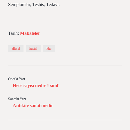
Semptomlar, Teşhis, Tedavi.
Tarih:
Makaleler
ailesel
hastal
klar
Önceki Yazı
Hece sayısı nedir 1 sınıf
Sonraki Yazı
Antikite sanatı nedir