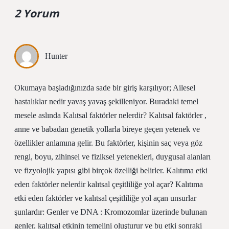
2 Yorum
Hunter
Okumaya başladığınızda sade bir giriş karşılıyor; Ailesel
hastalıklar nedir yavaş yavaş şekilleniyor. Buradaki temel
mesele aslında Kalıtsal faktörler nelerdir? Kalıtsal faktörler ,
anne ve babadan genetik yollarla bireye geçen yetenek ve
özellikler anlamına gelir. Bu faktörler, kişinin saç veya göz
rengi, boyu, zihinsel ve fiziksel yetenekleri, duygusal alanları
ve fizyolojik yapısı gibi birçok özelliği belirler. Kalıtıma etki
eden faktörler nelerdir kalıtsal çeşitliliğe yol açar? Kalıtıma
etki eden faktörler ve kalıtsal çeşitliliğe yol açan unsurlar
şunlardır: Genler ve DNA : Kromozomlar üzerinde bulunan
genler, kalıtsal etkinin temelini oluşturur ve bu etki sonraki