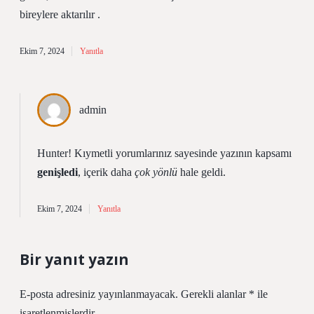
bireylere aktarılır .
Ekim 7, 2024
Yanıtla
admin
Hunter! Kıymetli yorumlarınız sayesinde yazının kapsamı
genişledi
, içerik daha
çok yönlü
hale geldi.
Ekim 7, 2024
Yanıtla
Bir yanıt yazın
E-posta adresiniz yayınlanmayacak.
Gerekli alanlar
*
ile
işaretlenmişlerdir