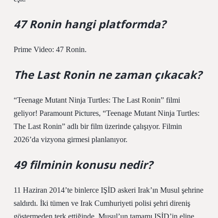
47 Ronin hangi platformda?
Prime Video: 47 Ronin.
The Last Ronin ne zaman çıkacak?
“Teenage Mutant Ninja Turtles: The Last Ronin” filmi
geliyor! Paramount Pictures, “Teenage Mutant Ninja Turtles:
The Last Ronin” adlı bir film üzerinde çalışıyor. Filmin
2026’da vizyona girmesi planlanıyor.
49 filminin konusu nedir?
11 Haziran 2014’te binlerce IŞİD askeri Irak’ın Musul şehrine
saldırdı. İki tümen ve Irak Cumhuriyeti polisi şehri direniş
göstermeden terk ettiğinde, Musul’un tamamı IŞİD’in eline