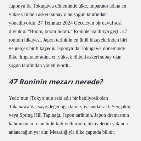
Japonya’da Tokugawa döneminde ülke, imparator adına en
yüksek rütbeli askeri subay olan şogun tarafından
yönetiliyordu. 27 Temmuz 2024 Geceleyin bir davul sesi
duyuldu: “Boom, boom-boom.” Roninler saldırıya geçti. 47
roninin hikayesi, Japon tarihinin en ünlü hikayelerinden biri
ve gerçek bir hikayedir. Japonya’da Tokugawa döneminde
ülke, imparator adına en yüksek rütbeli askeri subay olan
şogun tarafından yönetiliyordu.
47 Roninin mezarı nerede?
Yedo’nun (Tokyo’nun eski adı) bir banliyösü olan
Takanawa’da, saygıdeğer ağaçların yuvasında saklı Sengakuji
veya Spring Hill Tapınağı, Japon tarihinin, Japon dramasının
kahramanları olan ünlü kırk yedi ronin, hikayelerini yakında
anlatacağım yer alır. Mezarlığıyla ülke çapında bilinir.