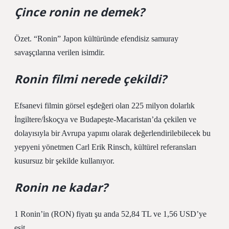
Çince ronin ne demek?
Özet. “Ronin” Japon kültüründe efendisiz samuray
savaşçılarına verilen isimdir.
Ronin filmi nerede çekildi?
Efsanevi filmin görsel eşdeğeri olan 225 milyon dolarlık
İngiltere/İskoçya ve Budapeşte-Macaristan’da çekilen ve
dolayısıyla bir Avrupa yapımı olarak değerlendirilebilecek bu
yepyeni yönetmen Carl Erik Rinsch, kültürel referansları
kusursuz bir şekilde kullanıyor.
Ronin ne kadar?
1 Ronin’in (RON) fiyatı şu anda 52,84 TL ve 1,56 USD’ye
eşit.