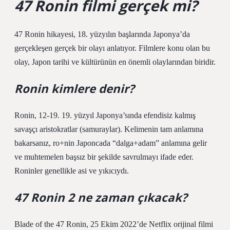
47 Ronin filmi gerçek mi?
47 Ronin hikayesi, 18. yüzyılın başlarında Japonya’da
gerçekleşen gerçek bir olayı anlatıyor. Filmlere konu olan bu
olay, Japon tarihi ve kültürünün en önemli olaylarından biridir.
Ronin kimlere denir?
Ronin, 12-19. 19. yüzyıl Japonya’sında efendisiz kalmış
savaşçı aristokratlar (samuraylar). Kelimenin tam anlamına
bakarsanız, ro+nin Japoncada “dalga+adam” anlamına gelir
ve muhtemelen başsız bir şekilde savrulmayı ifade eder.
Roninler genellikle asi ve yıkıcıydı.
47 Ronin 2 ne zaman çıkacak?
Blade of the 47 Ronin, 25 Ekim 2022’de Netflix orijinal filmi