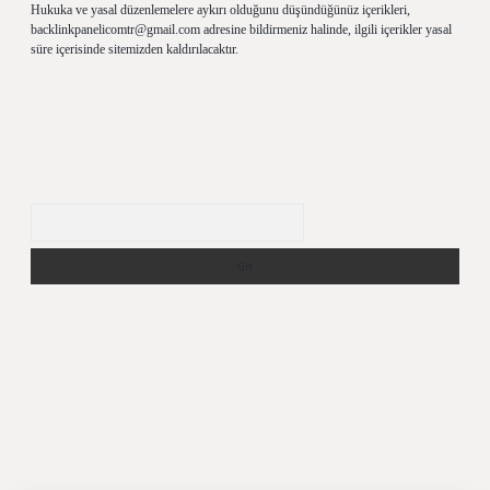
Hukuka ve yasal düzenlemelere aykırı olduğunu düşündüğünüz içerikleri,
backlinkpanelicomtr@gmail.com
adresine bildirmeniz halinde, ilgili içerikler yasal
süre içerisinde sitemizden kaldırılacaktır.
Arama