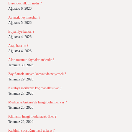
Evrendeki ilk dil nedir ?
Ağustos 6, 2026
Ayvacık neyi meşhur ?
Ağustos 5, 2026
Boya niye kalkar ?
Ağustos 4, 2026
Arap bacı ne ?
Ağustos 4, 2026
Altın tozunun faydaları nelerdir ?
Temmuz 30, 2026
Zayıflamak isteyen kahvaltıda ne yemeli ?
Temmuz 29, 2026
Kütahya merkezde kaç mahallesi var ?
Temmuz 27, 2026
Medicana Ankara’da hangi bölümler var ?
Temmuz 25, 2026
Klimanın hangi modu sıcak üfler ?
Temmuz 25, 2026
Kalbinin sıkıştığını nasıl anlarız ?