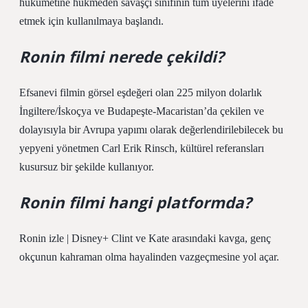
hükümetine hükmeden savaşçı sınıfının tüm üyelerini ifade
etmek için kullanılmaya başlandı.
Ronin filmi nerede çekildi?
Efsanevi filmin görsel eşdeğeri olan 225 milyon dolarlık
İngiltere/İskoçya ve Budapeşte-Macaristan’da çekilen ve
dolayısıyla bir Avrupa yapımı olarak değerlendirilebilecek bu
yepyeni yönetmen Carl Erik Rinsch, kültürel referansları
kusursuz bir şekilde kullanıyor.
Ronin filmi hangi platformda?
Ronin izle | Disney+ Clint ve Kate arasındaki kavga, genç
okçunun kahraman olma hayalinden vazgeçmesine yol açar.