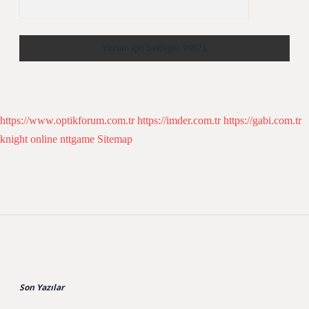
https://www.optikforum.com.tr
https://imder.com.tr
https://gabi.com.tr
knight online
nttgame
Sitemap
Sidebar
Son Yazılar