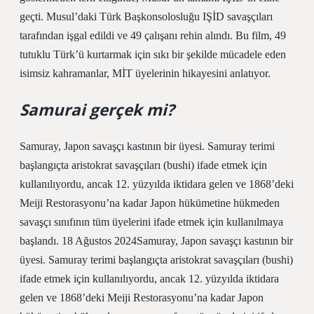
geçti. Musul’daki Türk Başkonsolosluğu IŞİD savaşçıları
tarafından işgal edildi ve 49 çalışanı rehin alındı. Bu film, 49
tutuklu Türk’ü kurtarmak için sıkı bir şekilde mücadele eden
isimsiz kahramanlar, MİT üyelerinin hikayesini anlatıyor.
Samurai gerçek mi?
Samuray, Japon savaşçı kastının bir üyesi. Samuray terimi
başlangıçta aristokrat savaşçıları (bushi) ifade etmek için
kullanılıyordu, ancak 12. yüzyılda iktidara gelen ve 1868’deki
Meiji Restorasyonu’na kadar Japon hükümetine hükmeden
savaşçı sınıfının tüm üyelerini ifade etmek için kullanılmaya
başlandı. 18 Ağustos 2024Samuray, Japon savaşçı kastının bir
üyesi. Samuray terimi başlangıçta aristokrat savaşçıları (bushi)
ifade etmek için kullanılıyordu, ancak 12. yüzyılda iktidara
gelen ve 1868’deki Meiji Restorasyonu’na kadar Japon