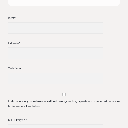
İsim*
E-Posta*
Web Sitesi
Daha sonraki yorumlarımda kullanılması için adım, e-posta adresim ve site adresim
bu tarayıcıya kaydedilsin.
6 + 2 kaçtır?
*