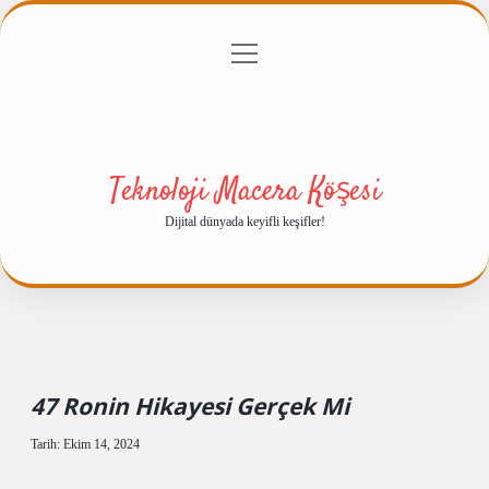
menüyü
Anasayfa
Gizlilik Politikası
Yasal Uyarı
aç
Hakkımızda
Teknoloji Macera Köşesi
Dijital dünyada keyifli keşifler!
47 Ronin Hikayesi Gerçek Mi
Tarih: Ekim 14, 2024