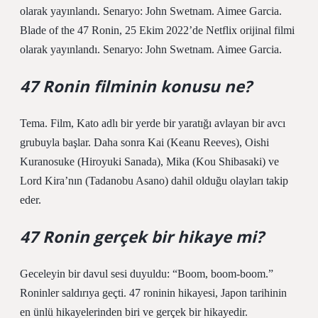
olarak yayınlandı. Senaryo: John Swetnam. Aimee Garcia.
Blade of the 47 Ronin, 25 Ekim 2022’de Netflix orijinal filmi
olarak yayınlandı. Senaryo: John Swetnam. Aimee Garcia.
47 Ronin filminin konusu ne?
Tema. Film, Kato adlı bir yerde bir yaratığı avlayan bir avcı
grubuyla başlar. Daha sonra Kai (Keanu Reeves), Oishi
Kuranosuke (Hiroyuki Sanada), Mika (Kou Shibasaki) ve
Lord Kira’nın (Tadanobu Asano) dahil olduğu olayları takip
eder.
47 Ronin gerçek bir hikaye mi?
Geceleyin bir davul sesi duyuldu: “Boom, boom-boom.”
Roninler saldırıya geçti. 47 roninin hikayesi, Japon tarihinin
en ünlü hikayelerinden biri ve gerçek bir hikayedir.