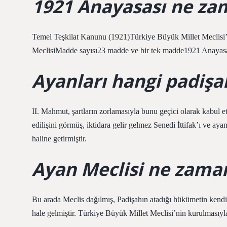
1921 Anayasası ne za
Temel Teşkilat Kanunu (1921)Türkiye Büyük Millet Meclisi
MeclisiMadde sayısı23 madde ve bir tek madde1921 Anayasa
Ayanları hangi padişa
II. Mahmut, şartların zorlamasıyla bunu geçici olarak kabul e
edilişini görmüş, iktidara gelir gelmez Senedi İttifak’ı ve ay
haline getirmiştir.
Ayan Meclisi ne zaman
Bu arada Meclis dağılmış, Padişahın atadığı hükümetin kendi
hale gelmiştir. Türkiye Büyük Millet Meclisi’nin kurulmasıyl