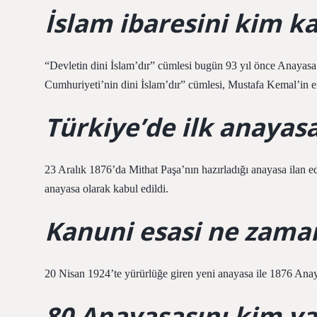
İslam ibaresini kim ka
“Devletin dini İslam’dır” cümlesi bugün 93 yıl önce Anayasa
Cumhuriyeti’nin dini İslam’dır” cümlesi, Mustafa Kemal’in em
Türkiye’de ilk anayas
23 Aralık 1876’da Mithat Paşa’nın hazırladığı anayasa ilan edi
anayasa olarak kabul edildi.
Kanuni esasi ne zaman
20 Nisan 1924’te yürürlüğe giren yeni anayasa ile 1876 Anaya
80 Anayasasını kim ya