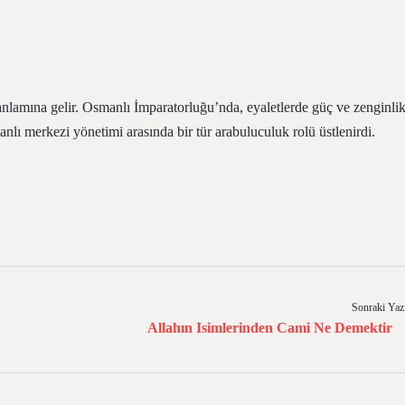
ri anlamına gelir. Osmanlı İmparatorluğu’nda, eyaletlerde güç ve zenginli
anlı merkezi yönetimi arasında bir tür arabuluculuk rolü üstlenirdi.
Sonraki Yaz
Allahın Isimlerinden Cami Ne Demektir