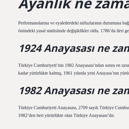
Ayanlık ne zama
Performanslarına ve eyaletlerdeki nüfuzlarının durumuna bağlı
önündeki yasal statüsünde değişiklikler oldu. 1786’da ileri gele
1924 Anayasası ne za
Türkiye Cumhuriyeti’nin 1982 Anayasası’ndan sonra en uzu
kadar yürürlükte kalmış, 1961 yılında yeni Anayasa’nın yürürl
1982 Anayasası ne zam
Türkiye Cumhuriyeti Anayasası, 2709 sayılı Türkiye Cumhur
1982’den beri yürürlükte olan Türkiye Anayasası’dır.