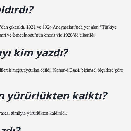
ldırdı?
’dan çıkarıldı. 1921 ve 1924 Anayasaları’nda yer alan “Türkiye
ri ve İsmet İnönü’nün önerisiyle 1928’de çıkarıldı.
ayı kim yazdı?
lerek meşrutiyet ilan edildi. Kanun-i Esasî, biçimsel ölçütlere göre
 yürürlükten kalktı?
sası tümüyle yürürlükten kaldırıldı.
zdı?