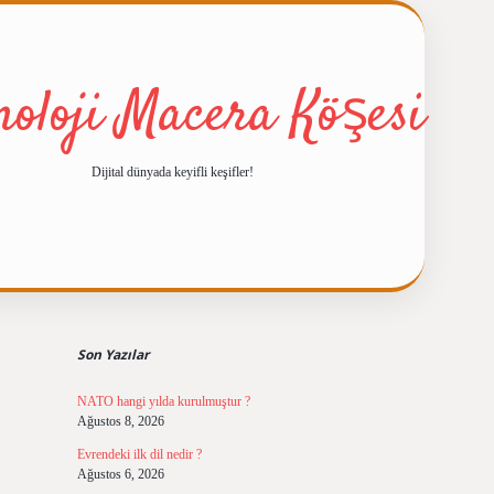
noloji Macera Köşesi
Dijital dünyada keyifli keşifler!
Sidebar
ilbet giriş
https://betexpergiris.
Son Yazılar
NATO hangi yılda kurulmuştur ?
Ağustos 8, 2026
Evrendeki ilk dil nedir ?
Ağustos 6, 2026