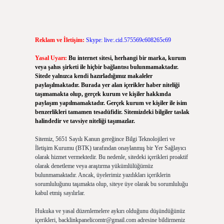
Reklam ve İletişim:
Skype: live:.cid.575569c608265c69
Yasal Uyarı:
Bu internet sitesi, herhangi bir marka, kurum
veya şahıs şirketi ile hiçbir bağlantısı bulunmamaktadır.
Sitede yalnızca kendi hazırladığımız makaleler
paylaşılmaktadır. Burada yer alan içerikler haber niteliği
taşımamakta olup, gerçek kurum ve kişiler hakkında
paylaşım yapılmamaktadır. Gerçek kurum ve kişiler ile isim
benzerlikleri tamamen tesadüfidir. Sitemizdeki bilgiler taslak
halindedir ve tavsiye niteliği taşımazlar.
Sitemiz, 5651 Sayılı Kanun gereğince Bilgi Teknolojileri ve
İletişim Kurumu (BTK) tarafından onaylanmış bir Yer Sağlayıcı
olarak hizmet vermektedir. Bu nedenle, sitedeki içerikleri proaktif
olarak denetleme veya araştırma yükümlülüğümüz
bulunmamaktadır. Ancak, üyelerimiz yazdıkları içeriklerin
sorumluluğunu taşımakta olup, siteye üye olarak bu sorumluluğu
kabul etmiş sayılırlar.
Hukuka ve yasal düzenlemelere aykırı olduğunu düşündüğünüz
içerikleri,
backlinkpanelicomtr@gmail.com
adresine bildirmeniz