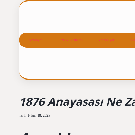
Anasayfa
Gizlilik Politikası
Yasal Uyarı
Ha
1876 Anayasası Ne Z
Tarih: Nisan 18, 2025