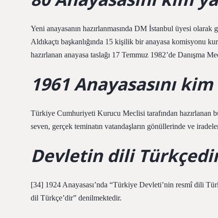
Yeni anayasanın hazırlanmasında DM İstanbul üyesi olarak
Aldıkaçtı başkanlığında 15 kişilik bir anayasa komisyonu ku
hazırlanan anayasa taslağı 17 Temmuz 1982’de Danışma Mec
1961 Anayasasını kim 
Türkiye Cumhuriyeti Kurucu Meclisi tarafından hazırlanan bu
seven, gerçek teminatın vatandaşların gönüllerinde ve iradele
Devletin dili Türkçed
[34] 1924 Anayasası’nda “Türkiye Devleti’nin resmî dili Tü
dil Türkçe’dir” denilmektedir.