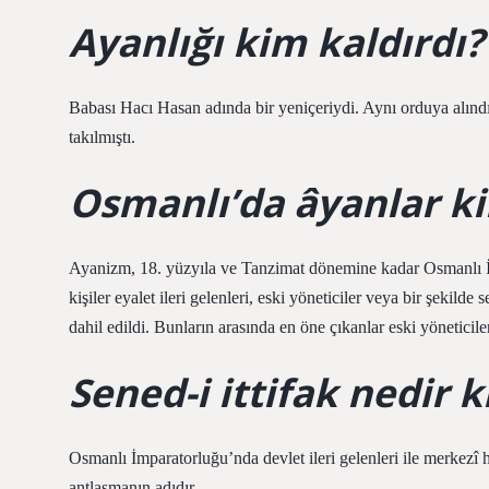
Ayanlığı kim kaldırdı?
Babası Hacı Hasan adında bir yeniçeriydi. Aynı orduya alındı
takılmıştı.
Osmanlı’da âyanlar k
Ayanizm, 18. yüzyıla ve Tanzimat dönemine kadar Osmanlı İm
kişiler eyalet ileri gelenleri, eski yöneticiler veya bir şekilde
dahil edildi. Bunların arasında en öne çıkanlar eski yöneticile
Sened-i ittifak nedir kı
Osmanlı İmparatorluğu’nda devlet ileri gelenleri ile merkezî
antlaşmanın adıdır.