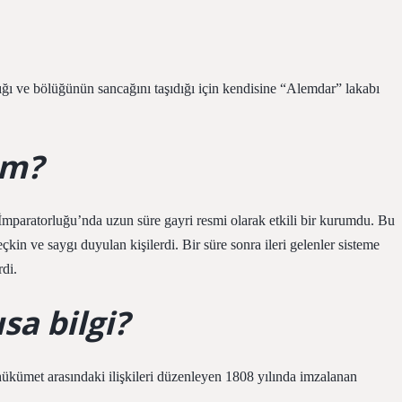
ğı ve bölüğünün sancağını taşıdığı için kendisine “Alemdar” lakabı
im?
paratorluğu’nda uzun süre gayri resmi olarak etkili bir kurumdu. Bu
 seçkin ve saygı duyulan kişilerdi. Bir süre sonra ileri gelenler sisteme
rdi.
sa bilgi?
 hükümet arasındaki ilişkileri düzenleyen 1808 yılında imzalanan