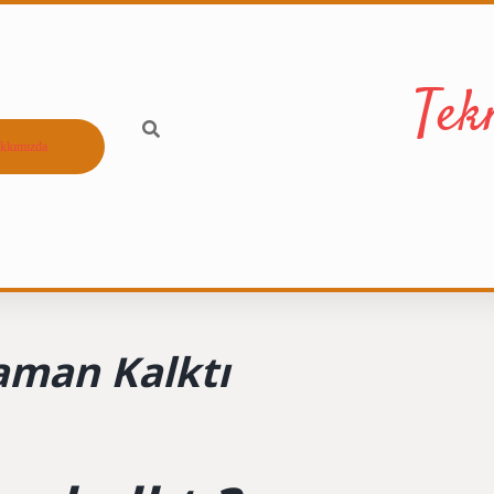
Tek
kkımızda
aman Kalktı