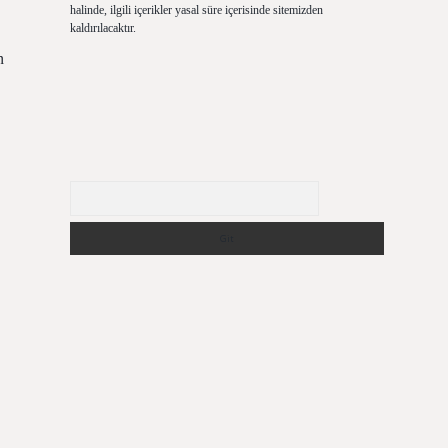
halinde, ilgili içerikler yasal süre içerisinde sitemizden
kaldırılacaktır.
n
Arama