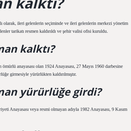
n kalktı?
 olarak, ileri gelenlerin seçiminde ve ileri gelenlerin merkezi yönetim
nler tarikatı resmen kaldırıldı ve şehir valisi ofisi kuruldu.
man kalktı?
n ömürlü anayasası olan 1924 Anayasası, 27 Mayıs 1960 darbesine
üğe girmesiyle yürürlükten kaldırılmıştır.
an yürürlüğe girdi?
iyeti Anayasası veya resmi olmayan adıyla 1982 Anayasası, 9 Kasım