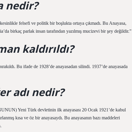
a nedir?
sinlikle felsefi ve politik bir boşlukta ortaya çıkmadı. Bu Anayasa,
da birkaç parlak insan tarafından yazılmış mucizevi bir şey değildir.”
man kaldırıldı?
ırakıldı. Bu ifade de 1928’de anayasadan silindi. 1937’de anayasada
er adı nedir?
ni Türk devletinin ilk anayasası 20 Ocak 1921’de kabul
ırlanmış kısa ve öz bir anayasaydı. Bu anayasanın bazı maddeleri
.