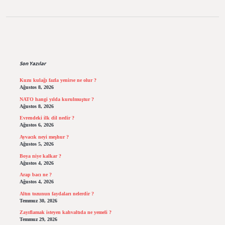
Sidebar
Son Yazılar
Kuzu kulağı fazla yenirse ne olur ?
Ağustos 8, 2026
NATO hangi yılda kurulmuştur ?
Ağustos 8, 2026
Evrendeki ilk dil nedir ?
Ağustos 6, 2026
Ayvacık neyi meşhur ?
Ağustos 5, 2026
Boya niye kalkar ?
Ağustos 4, 2026
Arap bacı ne ?
Ağustos 4, 2026
Altın tozunun faydaları nelerdir ?
Temmuz 30, 2026
Zayıflamak isteyen kahvaltıda ne yemeli ?
Temmuz 29, 2026