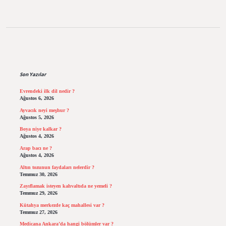
Sidebar
Son Yazılar
Evrendeki ilk dil nedir ?
Ağustos 6, 2026
Ayvacık neyi meşhur ?
Ağustos 5, 2026
Boya niye kalkar ?
Ağustos 4, 2026
Arap bacı ne ?
Ağustos 4, 2026
Altın tozunun faydaları nelerdir ?
Temmuz 30, 2026
Zayıflamak isteyen kahvaltıda ne yemeli ?
Temmuz 29, 2026
Kütahya merkezde kaç mahallesi var ?
Temmuz 27, 2026
Medicana Ankara’da hangi bölümler var ?