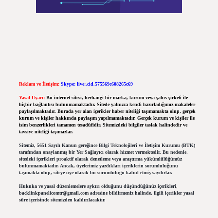
Reklam ve İletişim:
Skype: live:.cid.575569c608265c69
Yasal Uyarı:
Bu internet sitesi, herhangi bir marka, kurum veya şahıs şirketi ile
hiçbir bağlantısı bulunmamaktadır. Sitede yalnızca kendi hazırladığımız makaleler
paylaşılmaktadır. Burada yer alan içerikler haber niteliği taşımamakta olup, gerçek
kurum ve kişiler hakkında paylaşım yapılmamaktadır. Gerçek kurum ve kişiler ile
isim benzerlikleri tamamen tesadüfidir. Sitemizdeki bilgiler taslak halindedir ve
tavsiye niteliği taşımazlar.
Sitemiz, 5651 Sayılı Kanun gereğince Bilgi Teknolojileri ve İletişim Kurumu (BTK)
tarafından onaylanmış bir Yer Sağlayıcı olarak hizmet vermektedir. Bu nedenle,
sitedeki içerikleri proaktif olarak denetleme veya araştırma yükümlülüğümüz
bulunmamaktadır. Ancak, üyelerimiz yazdıkları içeriklerin sorumluluğunu
taşımakta olup, siteye üye olarak bu sorumluluğu kabul etmiş sayılırlar.
Hukuka ve yasal düzenlemelere aykırı olduğunu düşündüğünüz içerikleri,
backlinkpanelicomtr@gmail.com
adresine bildirmeniz halinde, ilgili içerikler yasal
süre içerisinde sitemizden kaldırılacaktır.