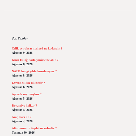
Sidebar
Son Yazılar
Çelik ev ruhsat maliyeti ne kadardır ?
Ağustos 9, 2026
Kuzu kulağı fazla yenirse ne olur ?
Ağustos 8, 2026
NATO hangi yılda kurulmuştur ?
Ağustos 8, 2026
Evrendeki ilk dil nedir ?
Ağustos 6, 2026
Ayvacık neyi meşhur ?
Ağustos 5, 2026
Boya niye kalkar ?
Ağustos 4, 2026
Arap bacı ne ?
Ağustos 4, 2026
Altın tozunun faydaları nelerdir ?
Temmuz 30, 2026