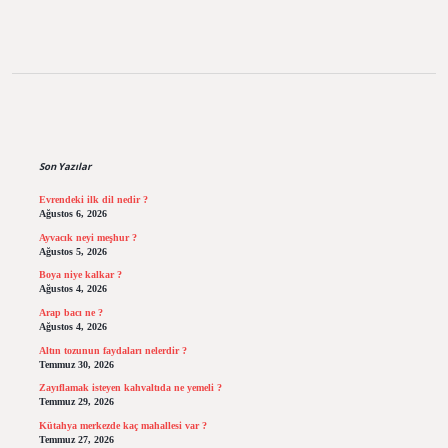
Sidebar
Son Yazılar
Evrendeki ilk dil nedir ?
Ağustos 6, 2026
Ayvacık neyi meşhur ?
Ağustos 5, 2026
Boya niye kalkar ?
Ağustos 4, 2026
Arap bacı ne ?
Ağustos 4, 2026
Altın tozunun faydaları nelerdir ?
Temmuz 30, 2026
Zayıflamak isteyen kahvaltıda ne yemeli ?
Temmuz 29, 2026
Kütahya merkezde kaç mahallesi var ?
Temmuz 27, 2026