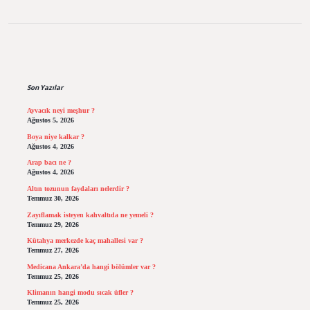
Sidebar
Son Yazılar
Ayvacık neyi meşhur ?
Ağustos 5, 2026
Boya niye kalkar ?
Ağustos 4, 2026
Arap bacı ne ?
Ağustos 4, 2026
Altın tozunun faydaları nelerdir ?
Temmuz 30, 2026
Zayıflamak isteyen kahvaltıda ne yemeli ?
Temmuz 29, 2026
Kütahya merkezde kaç mahallesi var ?
Temmuz 27, 2026
Medicana Ankara’da hangi bölümler var ?
Temmuz 25, 2026
Klimanın hangi modu sıcak üfler ?
Temmuz 25, 2026