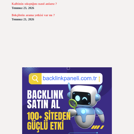
Kalbinin sıkıştığını nasıl anlarız ?
Temmuz 23, 2026
Bekçilerin arama yetkisi var mı ?
Temmuz 21, 2026