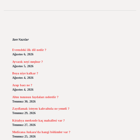
Sidebar
Son Yazılar
Evrendeki ilk dil nedir ?
Ağustos 6, 2026
Ayvacık neyi meşhur ?
Ağustos 5, 2026
Boya niye kalkar ?
Ağustos 4, 2026
Arap bacı ne ?
Ağustos 4, 2026
Altın tozunun faydaları nelerdir ?
Temmuz 30, 2026
Zayıflamak isteyen kahvaltıda ne yemeli ?
Temmuz 29, 2026
Kütahya merkezde kaç mahallesi var ?
Temmuz 27, 2026
Medicana Ankara’da hangi bölümler var ?
Temmuz 25, 2026