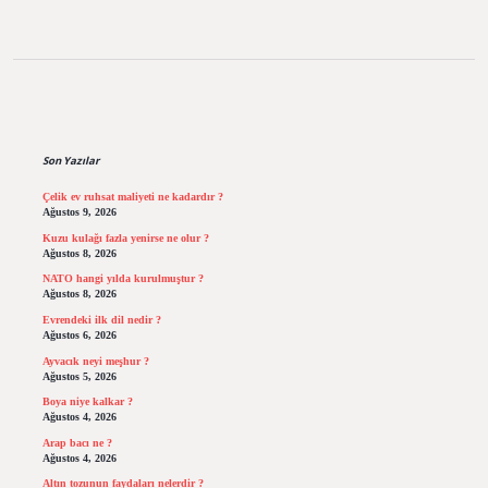
Sidebar
Son Yazılar
Çelik ev ruhsat maliyeti ne kadardır ?
Ağustos 9, 2026
Kuzu kulağı fazla yenirse ne olur ?
Ağustos 8, 2026
NATO hangi yılda kurulmuştur ?
Ağustos 8, 2026
Evrendeki ilk dil nedir ?
Ağustos 6, 2026
Ayvacık neyi meşhur ?
Ağustos 5, 2026
Boya niye kalkar ?
Ağustos 4, 2026
Arap bacı ne ?
Ağustos 4, 2026
Altın tozunun faydaları nelerdir ?