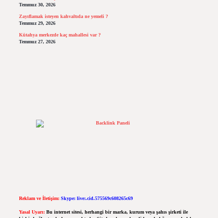
Temmuz 30, 2026
Zayıflamak isteyen kahvaltıda ne yemeli ?
Temmuz 29, 2026
Kütahya merkezde kaç mahallesi var ?
Temmuz 27, 2026
Reklam ve İletişim:
Skype: live:.cid.575569c608265c69
Yasal Uyarı:
Bu internet sitesi, herhangi bir marka, kurum veya şahıs şirketi ile