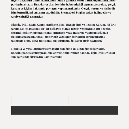
hiçbir bağlantısı bulunmamaktadır. Sitede yalnızca kendi hazırladığımız makaleler
paylaşılmaktadır. Burada yer alan içerikler haber niteliği taşımamakta olup, gerçek
kurum ve kişiler hakkında paylaşım yapılmamaktadır. Gerçek kurum ve kişiler ile
isim benzerlikleri tamamen tesadüfidir. Sitemizdeki bilgiler taslak halindedir ve
tavsiye niteliği taşımazlar.
Sitemiz, 5651 Sayılı Kanun gereğince Bilgi Teknolojileri ve İletişim Kurumu (BTK)
tarafından onaylanmış bir Yer Sağlayıcı olarak hizmet vermektedir. Bu nedenle,
sitedeki içerikleri proaktif olarak denetleme veya araştırma yükümlülüğümüz
bulunmamaktadır. Ancak, üyelerimiz yazdıkları içeriklerin sorumluluğunu
taşımakta olup, siteye üye olarak bu sorumluluğu kabul etmiş sayılırlar.
Hukuka ve yasal düzenlemelere aykırı olduğunu düşündüğünüz içerikleri,
backlinkpanelicomtr@gmail.com
adresine bildirmeniz halinde, ilgili içerikler yasal
süre içerisinde sitemizden kaldırılacaktır.
Arama