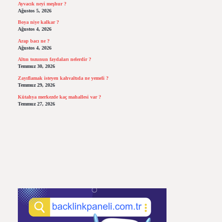
Ayvacık neyi meşhur ?
Ağustos 5, 2026
Boya niye kalkar ?
Ağustos 4, 2026
Arap bacı ne ?
Ağustos 4, 2026
Altın tozunun faydaları nelerdir ?
Temmuz 30, 2026
Zayıflamak isteyen kahvaltıda ne yemeli ?
Temmuz 29, 2026
Kütahya merkezde kaç mahallesi var ?
Temmuz 27, 2026