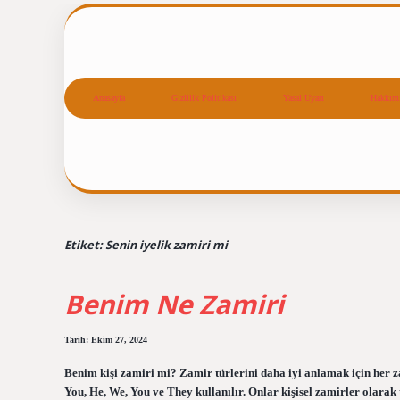
Anasayfa
Gizlilik Politikası
Yasal Uyarı
Hakkım
Etiket:
Senin iyelik zamiri mi
Benim Ne Zamiri
Tarih: Ekim 27, 2024
Benim kişi zamiri mi? Zamir türlerini daha iyi anlamak için her zam
You, He, We, You ve They kullanılır. Onlar kişisel zamirler olarak t