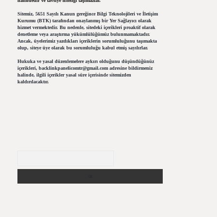
halindedir ve tavsiye niteliği taşımazlar.
Sitemiz, 5651 Sayılı Kanun gereğince Bilgi Teknolojileri ve İletişim
Kurumu (BTK) tarafından onaylanmış bir Yer Sağlayıcı olarak
hizmet vermektedir. Bu nedenle, sitedeki içerikleri proaktif olarak
denetleme veya araştırma yükümlülüğümüz bulunmamaktadır.
Ancak, üyelerimiz yazdıkları içeriklerin sorumluluğunu taşımakta
olup, siteye üye olarak bu sorumluluğu kabul etmiş sayılırlar.
Hukuka ve yasal düzenlemelere aykırı olduğunu düşündüğünüz
içerikleri,
backlinkpanelicomtr@gmail.com
adresine bildirmeniz
halinde, ilgili içerikler yasal süre içerisinde sitemizden
kaldırılacaktır.
Arama