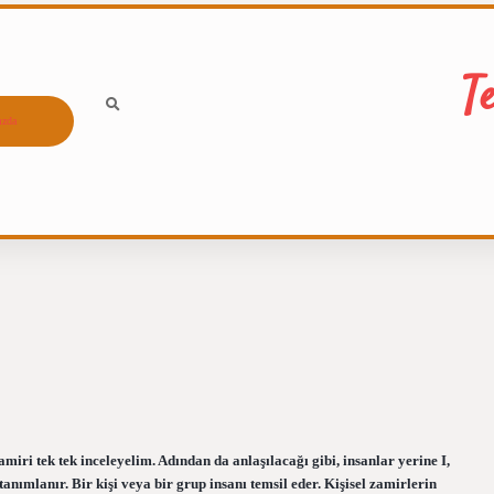
T
ızda
iri tek tek inceleyelim. Adından da anlaşılacağı gibi, insanlar yerine I,
anımlanır. Bir kişi veya bir grup insanı temsil eder. Kişisel zamirlerin