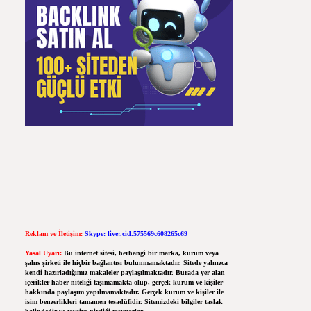
Reklam ve İletişim:
Skype: live:.cid.575569c608265c69
Yasal Uyarı:
Bu internet sitesi, herhangi bir marka, kurum veya
şahıs şirketi ile hiçbir bağlantısı bulunmamaktadır. Sitede yalnızca
kendi hazırladığımız makaleler paylaşılmaktadır. Burada yer alan
içerikler haber niteliği taşımamakta olup, gerçek kurum ve kişiler
hakkında paylaşım yapılmamaktadır. Gerçek kurum ve kişiler ile
isim benzerlikleri tamamen tesadüfidir. Sitemizdeki bilgiler taslak