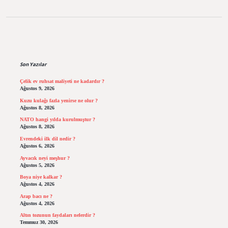
Sidebar
Son Yazılar
Çelik ev ruhsat maliyeti ne kadardır ?
Ağustos 9, 2026
Kuzu kulağı fazla yenirse ne olur ?
Ağustos 8, 2026
NATO hangi yılda kurulmuştur ?
Ağustos 8, 2026
Evrendeki ilk dil nedir ?
Ağustos 6, 2026
Ayvacık neyi meşhur ?
Ağustos 5, 2026
Boya niye kalkar ?
Ağustos 4, 2026
Arap bacı ne ?
Ağustos 4, 2026
Altın tozunun faydaları nelerdir ?
Temmuz 30, 2026