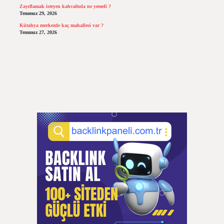
Zayıflamak isteyen kahvaltıda ne yemeli ?
Temmuz 29, 2026
Kütahya merkezde kaç mahallesi var ?
Temmuz 27, 2026