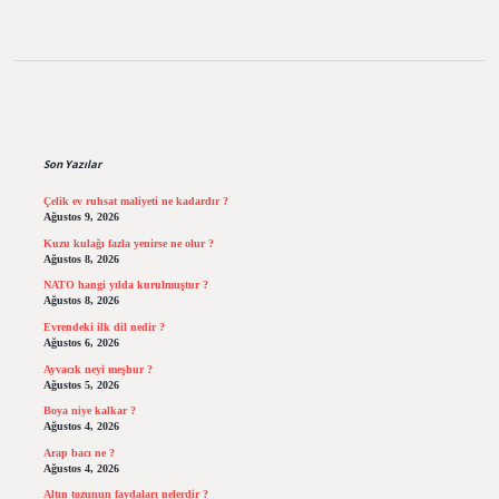
Sidebar
Son Yazılar
Çelik ev ruhsat maliyeti ne kadardır ?
Ağustos 9, 2026
Kuzu kulağı fazla yenirse ne olur ?
Ağustos 8, 2026
NATO hangi yılda kurulmuştur ?
Ağustos 8, 2026
Evrendeki ilk dil nedir ?
Ağustos 6, 2026
Ayvacık neyi meşhur ?
Ağustos 5, 2026
Boya niye kalkar ?
Ağustos 4, 2026
Arap bacı ne ?
Ağustos 4, 2026
Altın tozunun faydaları nelerdir ?