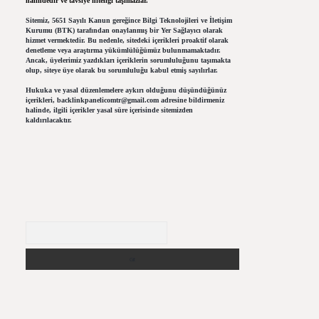
halindedir ve tavsiye niteliği taşımazlar.
Sitemiz, 5651 Sayılı Kanun gereğince Bilgi Teknolojileri ve İletişim
Kurumu (BTK) tarafından onaylanmış bir Yer Sağlayıcı olarak
hizmet vermektedir. Bu nedenle, sitedeki içerikleri proaktif olarak
denetleme veya araştırma yükümlülüğümüz bulunmamaktadır.
Ancak, üyelerimiz yazdıkları içeriklerin sorumluluğunu taşımakta
olup, siteye üye olarak bu sorumluluğu kabul etmiş sayılırlar.
Hukuka ve yasal düzenlemelere aykırı olduğunu düşündüğünüz
içerikleri,
backlinkpanelicomtr@gmail.com
adresine bildirmeniz
halinde, ilgili içerikler yasal süre içerisinde sitemizden
kaldırılacaktır.
Arama