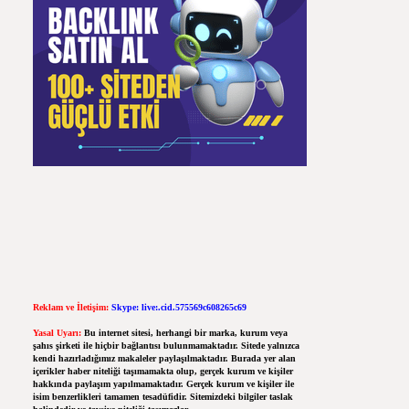
Reklam ve İletişim:
Skype: live:.cid.575569c608265c69
Yasal Uyarı:
Bu internet sitesi, herhangi bir marka, kurum veya
şahıs şirketi ile hiçbir bağlantısı bulunmamaktadır. Sitede yalnızca
kendi hazırladığımız makaleler paylaşılmaktadır. Burada yer alan
içerikler haber niteliği taşımamakta olup, gerçek kurum ve kişiler
hakkında paylaşım yapılmamaktadır. Gerçek kurum ve kişiler ile
isim benzerlikleri tamamen tesadüfidir. Sitemizdeki bilgiler taslak