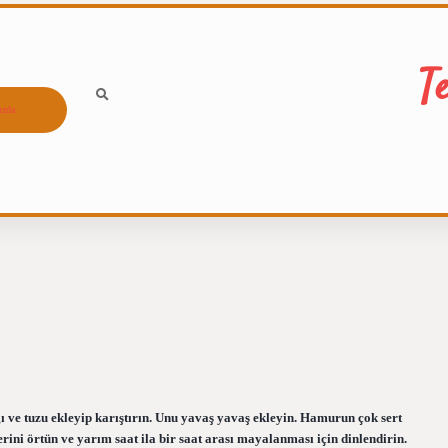
T
ızda
ı ve tuzu ekleyip karıştırın. Unu yavaş yavaş ekleyin. Hamurun çok sert
ini örtün ve yarım saat ila bir saat arası mayalanması için dinlendirin.