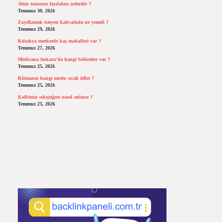
Altın tozunun faydaları nelerdir ?
Temmuz 30, 2026
Zayıflamak isteyen kahvaltıda ne yemeli ?
Temmuz 29, 2026
Kütahya merkezde kaç mahallesi var ?
Temmuz 27, 2026
Medicana Ankara’da hangi bölümler var ?
Temmuz 25, 2026
Klimanın hangi modu sıcak üfler ?
Temmuz 25, 2026
Kalbinin sıkıştığını nasıl anlarız ?
Temmuz 23, 2026