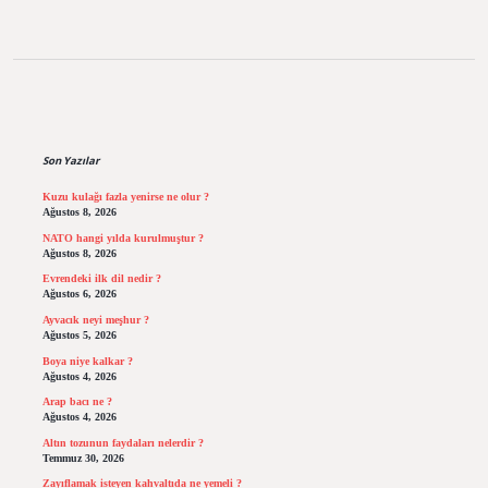
Sidebar
Son Yazılar
Kuzu kulağı fazla yenirse ne olur ?
Ağustos 8, 2026
NATO hangi yılda kurulmuştur ?
Ağustos 8, 2026
Evrendeki ilk dil nedir ?
Ağustos 6, 2026
Ayvacık neyi meşhur ?
Ağustos 5, 2026
Boya niye kalkar ?
Ağustos 4, 2026
Arap bacı ne ?
Ağustos 4, 2026
Altın tozunun faydaları nelerdir ?
Temmuz 30, 2026
Zayıflamak isteyen kahvaltıda ne yemeli ?