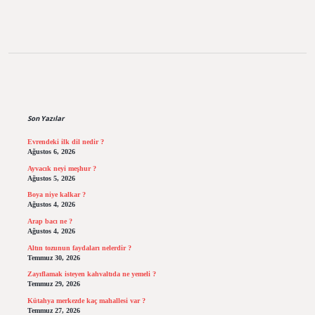
Sidebar
Son Yazılar
Evrendeki ilk dil nedir ?
Ağustos 6, 2026
Ayvacık neyi meşhur ?
Ağustos 5, 2026
Boya niye kalkar ?
Ağustos 4, 2026
Arap bacı ne ?
Ağustos 4, 2026
Altın tozunun faydaları nelerdir ?
Temmuz 30, 2026
Zayıflamak isteyen kahvaltıda ne yemeli ?
Temmuz 29, 2026
Kütahya merkezde kaç mahallesi var ?
Temmuz 27, 2026