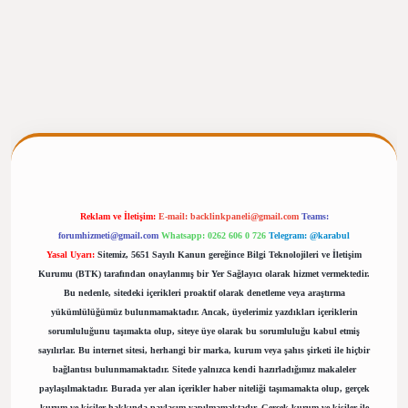
rgiris.casino/
betexpergir.net
Reklam ve İletişim:
E-mail:
backlinkpaneli@gmail.com
Teams:
forumhizmeti@gmail.com
Whatsapp: 0262 606 0 726
Telegram: @karabul
Yasal Uyarı:
Sitemiz, 5651 Sayılı Kanun gereğince Bilgi Teknolojileri ve İletişim
Kurumu (BTK) tarafından onaylanmış bir Yer Sağlayıcı olarak hizmet vermektedir.
Bu nedenle, sitedeki içerikleri proaktif olarak denetleme veya araştırma
yükümlülüğümüz bulunmamaktadır. Ancak, üyelerimiz yazdıkları içeriklerin
sorumluluğunu taşımakta olup, siteye üye olarak bu sorumluluğu kabul etmiş
sayılırlar. Bu internet sitesi, herhangi bir marka, kurum veya şahıs şirketi ile hiçbir
bağlantısı bulunmamaktadır. Sitede yalnızca kendi hazırladığımız makaleler
paylaşılmaktadır. Burada yer alan içerikler haber niteliği taşımamakta olup, gerçek
kurum ve kişiler hakkında paylaşım yapılmamaktadır. Gerçek kurum ve kişiler ile