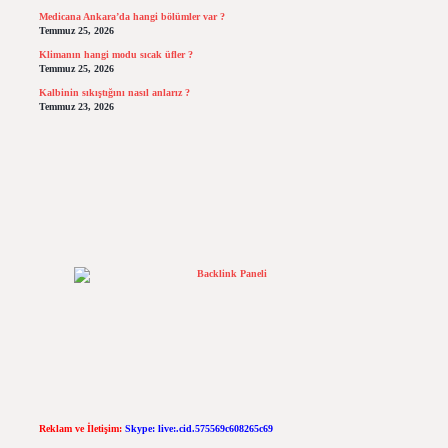
Medicana Ankara’da hangi bölümler var ?
Temmuz 25, 2026
Klimanın hangi modu sıcak üfler ?
Temmuz 25, 2026
Kalbinin sıkıştığını nasıl anlarız ?
Temmuz 23, 2026
Reklam ve İletişim:
Skype: live:.cid.575569c608265c69