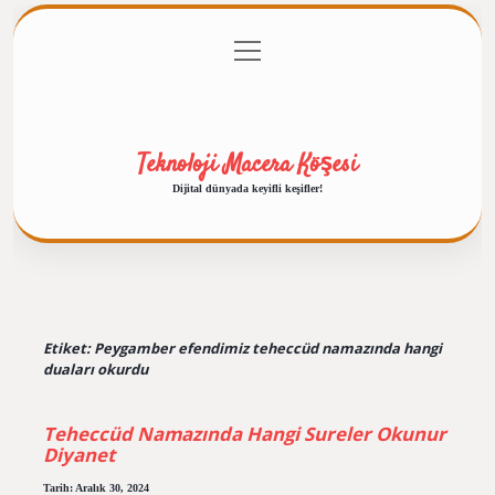
menüyü
Anasayfa
Gizlilik Politikası
Yasal Uyarı
aç
Hakkımızda
Teknoloji Macera Köşesi
Dijital dünyada keyifli keşifler!
Etiket:
Peygamber efendimiz teheccüd namazında hangi
duaları okurdu
Teheccüd Namazında Hangi Sureler Okunur
Diyanet
Tarih: Aralık 30, 2024