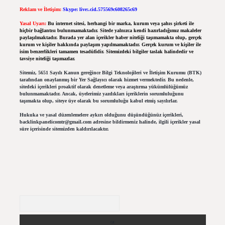
Reklam ve İletişim:
Skype: live:.cid.575569c608265c69
Yasal Uyarı:
Bu internet sitesi, herhangi bir marka, kurum veya şahıs şirketi ile
hiçbir bağlantısı bulunmamaktadır. Sitede yalnızca kendi hazırladığımız makaleler
paylaşılmaktadır. Burada yer alan içerikler haber niteliği taşımamakta olup, gerçek
kurum ve kişiler hakkında paylaşım yapılmamaktadır. Gerçek kurum ve kişiler ile
isim benzerlikleri tamamen tesadüfidir. Sitemizdeki bilgiler taslak halindedir ve
tavsiye niteliği taşımazlar.
Sitemiz, 5651 Sayılı Kanun gereğince Bilgi Teknolojileri ve İletişim Kurumu (BTK)
tarafından onaylanmış bir Yer Sağlayıcı olarak hizmet vermektedir. Bu nedenle,
sitedeki içerikleri proaktif olarak denetleme veya araştırma yükümlülüğümüz
bulunmamaktadır. Ancak, üyelerimiz yazdıkları içeriklerin sorumluluğunu
taşımakta olup, siteye üye olarak bu sorumluluğu kabul etmiş sayılırlar.
Hukuka ve yasal düzenlemelere aykırı olduğunu düşündüğünüz içerikleri,
backlinkpanelicomtr@gmail.com
adresine bildirmeniz halinde, ilgili içerikler yasal
süre içerisinde sitemizden kaldırılacaktır.
Arama