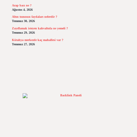
Arap bacı ne ?
Ağustos 4, 2026
Altın tozunun faydaları nelerdir ?
Temmuz 30, 2026
Zayıflamak isteyen kahvaltıda ne yemeli ?
Temmuz 29, 2026
Kütahya merkezde kaç mahallesi var ?
Temmuz 27, 2026