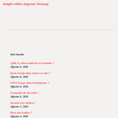
knight online
nttgame
Sitemap
Sidebar
Son Yazılar
Çelik ev ruhsat maliyeti ne kadardır ?
Ağustos 9, 2026
Kuzu kulağı fazla yenirse ne olur ?
Ağustos 8, 2026
NATO hangi yılda kurulmuştur ?
Ağustos 8, 2026
Evrendeki ilk dil nedir ?
Ağustos 6, 2026
Ayvacık neyi meşhur ?
Ağustos 5, 2026
Boya niye kalkar ?
Ağustos 4, 2026