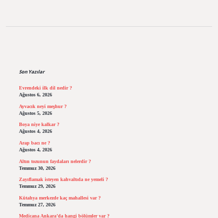
Sidebar
Son Yazılar
Evrendeki ilk dil nedir ?
Ağustos 6, 2026
Ayvacık neyi meşhur ?
Ağustos 5, 2026
Boya niye kalkar ?
Ağustos 4, 2026
Arap bacı ne ?
Ağustos 4, 2026
Altın tozunun faydaları nelerdir ?
Temmuz 30, 2026
Zayıflamak isteyen kahvaltıda ne yemeli ?
Temmuz 29, 2026
Kütahya merkezde kaç mahallesi var ?
Temmuz 27, 2026
Medicana Ankara’da hangi bölümler var ?