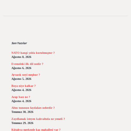
Sidebar
Son Yazılar
NATO hangi yılda kurulmuştur ?
Ağustos 8, 2026
Evrendeki ilk dil nedir ?
Ağustos 6, 2026
Ayvacık neyi meşhur ?
Ağustos 5, 2026
Boya niye kalkar ?
Ağustos 4, 2026
Arap bacı ne ?
Ağustos 4, 2026
Altın tozunun faydaları nelerdir ?
Temmuz 30, 2026
Zayıflamak isteyen kahvaltıda ne yemeli ?
Temmuz 29, 2026
Kütahya merkezde kaç mahallesi var ?