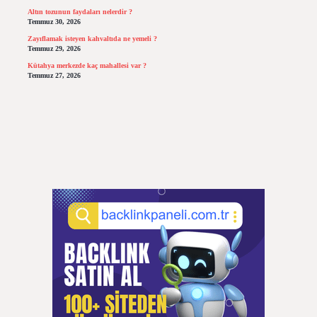
Altın tozunun faydaları nelerdir ?
Temmuz 30, 2026
Zayıflamak isteyen kahvaltıda ne yemeli ?
Temmuz 29, 2026
Kütahya merkezde kaç mahallesi var ?
Temmuz 27, 2026