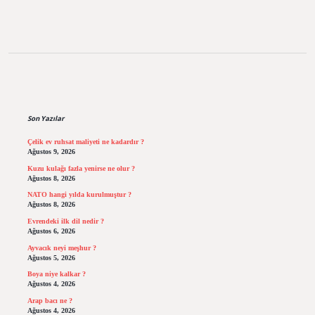
Sidebar
Son Yazılar
Çelik ev ruhsat maliyeti ne kadardır ?
Ağustos 9, 2026
Kuzu kulağı fazla yenirse ne olur ?
Ağustos 8, 2026
NATO hangi yılda kurulmuştur ?
Ağustos 8, 2026
Evrendeki ilk dil nedir ?
Ağustos 6, 2026
Ayvacık neyi meşhur ?
Ağustos 5, 2026
Boya niye kalkar ?
Ağustos 4, 2026
Arap bacı ne ?
Ağustos 4, 2026