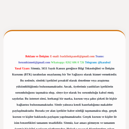
ergiris.casino/
betexpergir.net
Reklam ve İletişim:
E-mail:
backlinkpaneli@gmail.com
Teams:
forumhizmeti@gmail.com
Whatsapp: 0262 606 0 726
Telegram: @karabul
Yasal Uyarı:
Sitemiz, 5651 Sayılı Kanun gereğince Bilgi Teknolojileri ve İletişim
Kurumu (BTK) tarafından onaylanmış bir Yer Sağlayıcı olarak hizmet vermektedir.
Bu nedenle, sitedeki içerikleri proaktif olarak denetleme veya araştırma
yükümlülüğümüz bulunmamaktadır. Ancak, üyelerimiz yazdıkları içeriklerin
sorumluluğunu taşımakta olup, siteye üye olarak bu sorumluluğu kabul etmiş
sayılırlar. Bu internet sitesi, herhangi bir marka, kurum veya şahıs şirketi ile hiçbir
bağlantısı bulunmamaktadır. Sitede yalnızca kendi hazırladığımız makaleler
paylaşılmaktadır. Burada yer alan içerikler haber niteliği taşımamakta olup, gerçek
kurum ve kişiler hakkında paylaşım yapılmamaktadır. Gerçek kurum ve kişiler ile
isim benzerlikleri tamamen tesadüfidir. Sitemiz, kar amacı gütmeyen ve tamamen
ücretsiz bir bilgi paylaşım platformudur. Hukuka ve yasal düzenlemelere aykırı