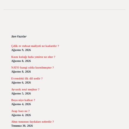
Sidebar
Son Yazılar
Çelik ev ruhsat maliyeti ne kadardır ?
Ağustos 9, 2026
Kuzu kulağı fazla yenirse ne olur ?
Ağustos 8, 2026
NATO hangi yılda kurulmuştur ?
Ağustos 8, 2026
Evrendeki ilk dil nedir ?
Ağustos 6, 2026
Ayvacık neyi meşhur ?
Ağustos 5, 2026
Boya niye kalkar ?
Ağustos 4, 2026
Arap bacı ne ?
Ağustos 4, 2026
Altın tozunun faydaları nelerdir ?
Temmuz 30, 2026