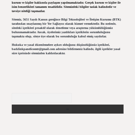
kurum ve kişiler hakkında paylaşım yapılmamaktadır. Gerçek kurum ve kişiler ile
isim benzerlikleri tamamen tesadüfidir. Sitemizdeki bilgiler taslak halindedir ve
tavsiye niteliği taşımazlar.
Sitemiz, 5651 Sayılı Kanun gereğince Bilgi Teknolojileri ve İletişim Kurumu (BTK)
tarafından onaylanmış bir Yer Sağlayıcı olarak hizmet vermektedir. Bu nedenle,
sitedeki içerikleri proaktif olarak denetleme veya araştırma yükümlülüğümüz
bulunmamaktadır. Ancak, üyelerimiz yazdıkları içeriklerin sorumluluğunu
taşımakta olup, siteye üye olarak bu sorumluluğu kabul etmiş sayılırlar.
Hukuka ve yasal düzenlemelere aykırı olduğunu düşündüğünüz içerikleri,
backlinkpanelicomtr@gmail.com
adresine bildirmeniz halinde, ilgili içerikler yasal
süre içerisinde sitemizden kaldırılacaktır.
Arama