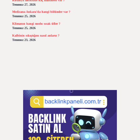
Kütahya merkezde kaç mahallesi var ?
Temmuz 27, 2026
Medicana Ankara’da hangi bölümler var ?
Temmuz 25, 2026
Klimanın hangi modu sıcak üfler ?
Temmuz 25, 2026
Kalbinin sıkıştığını nasıl anlarız ?
Temmuz 23, 2026