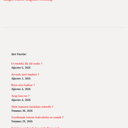
Sidebar
Son Yazılar
Evrendeki ilk dil nedir ?
Ağustos 6, 2026
Ayvacık neyi meşhur ?
Ağustos 5, 2026
Boya niye kalkar ?
Ağustos 4, 2026
Arap bacı ne ?
Ağustos 4, 2026
Altın tozunun faydaları nelerdir ?
Temmuz 30, 2026
Zayıflamak isteyen kahvaltıda ne yemeli ?
Temmuz 29, 2026