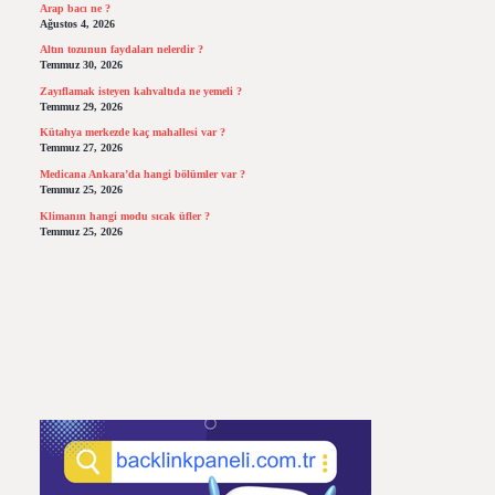
Arap bacı ne ?
Ağustos 4, 2026
Altın tozunun faydaları nelerdir ?
Temmuz 30, 2026
Zayıflamak isteyen kahvaltıda ne yemeli ?
Temmuz 29, 2026
Kütahya merkezde kaç mahallesi var ?
Temmuz 27, 2026
Medicana Ankara’da hangi bölümler var ?
Temmuz 25, 2026
Klimanın hangi modu sıcak üfler ?
Temmuz 25, 2026