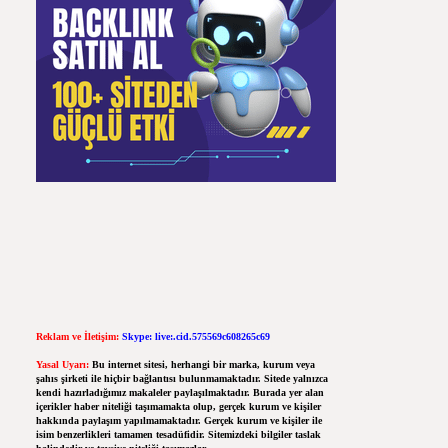
Reklam ve İletişim:
Skype: live:.cid.575569c608265c69
Yasal Uyarı:
Bu internet sitesi, herhangi bir marka, kurum veya
şahıs şirketi ile hiçbir bağlantısı bulunmamaktadır. Sitede yalnızca
kendi hazırladığımız makaleler paylaşılmaktadır. Burada yer alan
içerikler haber niteliği taşımamakta olup, gerçek kurum ve kişiler
hakkında paylaşım yapılmamaktadır. Gerçek kurum ve kişiler ile
isim benzerlikleri tamamen tesadüfidir. Sitemizdeki bilgiler taslak