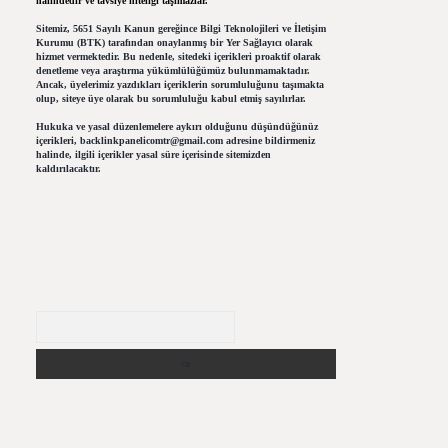
halindedir ve tavsiye niteliği taşımazlar.
Sitemiz, 5651 Sayılı Kanun gereğince Bilgi Teknolojileri ve İletişim
Kurumu (BTK) tarafından onaylanmış bir Yer Sağlayıcı olarak
hizmet vermektedir. Bu nedenle, sitedeki içerikleri proaktif olarak
denetleme veya araştırma yükümlülüğümüz bulunmamaktadır.
Ancak, üyelerimiz yazdıkları içeriklerin sorumluluğunu taşımakta
olup, siteye üye olarak bu sorumluluğu kabul etmiş sayılırlar.
Hukuka ve yasal düzenlemelere aykırı olduğunu düşündüğünüz
içerikleri,
backlinkpanelicomtr@gmail.com
adresine bildirmeniz
halinde, ilgili içerikler yasal süre içerisinde sitemizden
kaldırılacaktır.
Arama