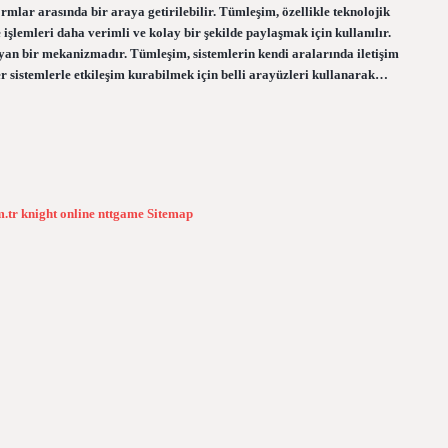
rmlar arasında bir araya getirilebilir. Tümleşim, özellikle teknolojik
 işlemleri daha verimli ve kolay bir şekilde paylaşmak için kullanılır.
ayan bir mekanizmadır. Tümleşim, sistemlerin kendi aralarında iletişim
er sistemlerle etkileşim kurabilmek için belli arayüzleri kullanarak…
m.tr
knight online
nttgame
Sitemap