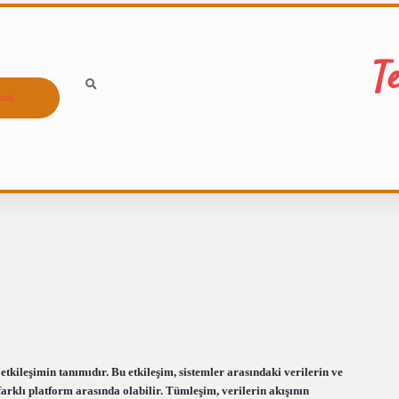
T
ızda
kileşimin tanımıdır. Bu etkileşim, sistemler arasındaki verilerin ve
arklı platform arasında olabilir. Tümleşim, verilerin akışının