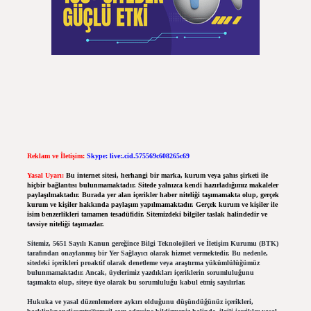
Reklam ve İletişim:
Skype: live:.cid.575569c608265c69
Yasal Uyarı:
Bu internet sitesi, herhangi bir marka, kurum veya şahıs şirketi ile
hiçbir bağlantısı bulunmamaktadır. Sitede yalnızca kendi hazırladığımız makaleler
paylaşılmaktadır. Burada yer alan içerikler haber niteliği taşımamakta olup, gerçek
kurum ve kişiler hakkında paylaşım yapılmamaktadır. Gerçek kurum ve kişiler ile
isim benzerlikleri tamamen tesadüfidir. Sitemizdeki bilgiler taslak halindedir ve
tavsiye niteliği taşımazlar.
Sitemiz, 5651 Sayılı Kanun gereğince Bilgi Teknolojileri ve İletişim Kurumu (BTK)
tarafından onaylanmış bir Yer Sağlayıcı olarak hizmet vermektedir. Bu nedenle,
sitedeki içerikleri proaktif olarak denetleme veya araştırma yükümlülüğümüz
bulunmamaktadır. Ancak, üyelerimiz yazdıkları içeriklerin sorumluluğunu
taşımakta olup, siteye üye olarak bu sorumluluğu kabul etmiş sayılırlar.
Hukuka ve yasal düzenlemelere aykırı olduğunu düşündüğünüz içerikleri,