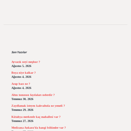
Sidebar
Son Yazılar
Ayvacık neyi meşhur ?
Ağustos 5, 2026
Boya niye kalkar ?
Ağustos 4, 2026
Arap bacı ne ?
Ağustos 4, 2026
Altın tozunun faydaları nelerdir ?
Temmuz 30, 2026
Zayıflamak isteyen kahvaltıda ne yemeli ?
Temmuz 29, 2026
Kütahya merkezde kaç mahallesi var ?
Temmuz 27, 2026
Medicana Ankara’da hangi bölümler var ?