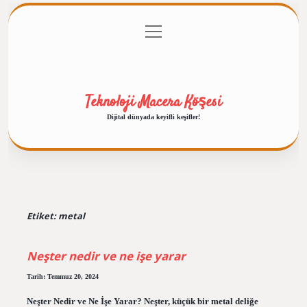
menüyü
Anasayfa
Gizlilik Politikası
Yasal Uyarı
aç
Hakkımızda
Teknoloji Macera Köşesi
Dijital dünyada keyifli keşifler!
Etiket:
metal
Neşter nedir ve ne işe yarar
Tarih: Temmuz 20, 2024
Neşter Nedir ve Ne İşe Yarar? Neşter, küçük bir metal deliğe