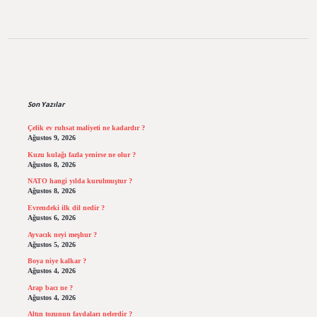
Sidebar
Son Yazılar
Çelik ev ruhsat maliyeti ne kadardır ?
Ağustos 9, 2026
Kuzu kulağı fazla yenirse ne olur ?
Ağustos 8, 2026
NATO hangi yılda kurulmuştur ?
Ağustos 8, 2026
Evrendeki ilk dil nedir ?
Ağustos 6, 2026
Ayvacık neyi meşhur ?
Ağustos 5, 2026
Boya niye kalkar ?
Ağustos 4, 2026
Arap bacı ne ?
Ağustos 4, 2026
Altın tozunun faydaları nelerdir ?