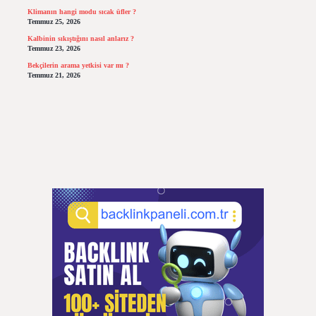
Klimanın hangi modu sıcak üfler ?
Temmuz 25, 2026
Kalbinin sıkıştığını nasıl anlarız ?
Temmuz 23, 2026
Bekçilerin arama yetkisi var mı ?
Temmuz 21, 2026