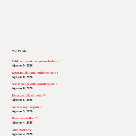
Sidebar
Son Yazılar
Çelik ev ruhsat maliyeti ne kadardır ?
Ağustos 9, 2026
Kuzu kulağı fazla yenirse ne olur ?
Ağustos 8, 2026
NATO hangi yılda kurulmuştur ?
Ağustos 8, 2026
Evrendeki ilk dil nedir ?
Ağustos 6, 2026
Ayvacık neyi meşhur ?
Ağustos 5, 2026
Boya niye kalkar ?
Ağustos 4, 2026
Arap bacı ne ?
Ağustos 4, 2026