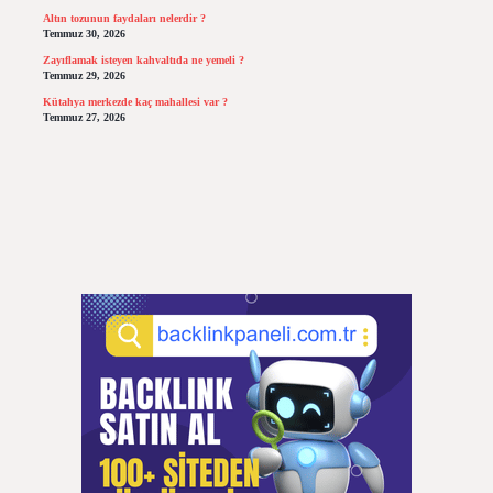
Altın tozunun faydaları nelerdir ?
Temmuz 30, 2026
Zayıflamak isteyen kahvaltıda ne yemeli ?
Temmuz 29, 2026
Kütahya merkezde kaç mahallesi var ?
Temmuz 27, 2026