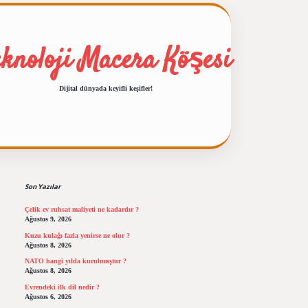
eknoloji Macera Köşesi
Dijital dünyada keyifli keşifler!
Sidebar
ilbet giriş
https://betexpergiris.casino/
betexp
Son Yazılar
Çelik ev ruhsat maliyeti ne kadardır ?
Ağustos 9, 2026
Kuzu kulağı fazla yenirse ne olur ?
Ağustos 8, 2026
NATO hangi yılda kurulmuştur ?
Ağustos 8, 2026
Evrendeki ilk dil nedir ?
Ağustos 6, 2026