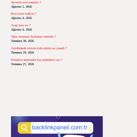
Ayvacık neyi meşhur ?
Ağustos 5, 2026
Boya niye kalkar ?
Ağustos 4, 2026
Arap bacı ne ?
Ağustos 4, 2026
Altın tozunun faydaları nelerdir ?
Temmuz 30, 2026
Zayıflamak isteyen kahvaltıda ne yemeli ?
Temmuz 29, 2026
Kütahya merkezde kaç mahallesi var ?
Temmuz 27, 2026