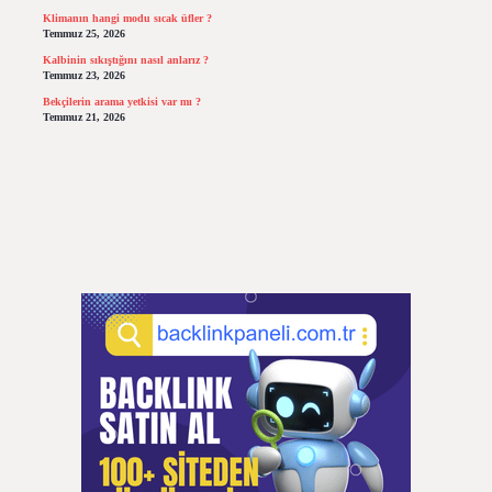
Klimanın hangi modu sıcak üfler ?
Temmuz 25, 2026
Kalbinin sıkıştığını nasıl anlarız ?
Temmuz 23, 2026
Bekçilerin arama yetkisi var mı ?
Temmuz 21, 2026