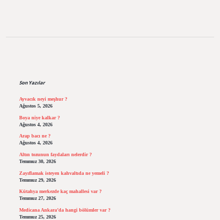
Sidebar
Son Yazılar
Ayvacık neyi meşhur ?
Ağustos 5, 2026
Boya niye kalkar ?
Ağustos 4, 2026
Arap bacı ne ?
Ağustos 4, 2026
Altın tozunun faydaları nelerdir ?
Temmuz 30, 2026
Zayıflamak isteyen kahvaltıda ne yemeli ?
Temmuz 29, 2026
Kütahya merkezde kaç mahallesi var ?
Temmuz 27, 2026
Medicana Ankara’da hangi bölümler var ?
Temmuz 25, 2026