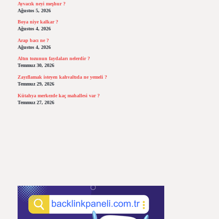
Ayvacık neyi meşhur ?
Ağustos 5, 2026
Boya niye kalkar ?
Ağustos 4, 2026
Arap bacı ne ?
Ağustos 4, 2026
Altın tozunun faydaları nelerdir ?
Temmuz 30, 2026
Zayıflamak isteyen kahvaltıda ne yemeli ?
Temmuz 29, 2026
Kütahya merkezde kaç mahallesi var ?
Temmuz 27, 2026