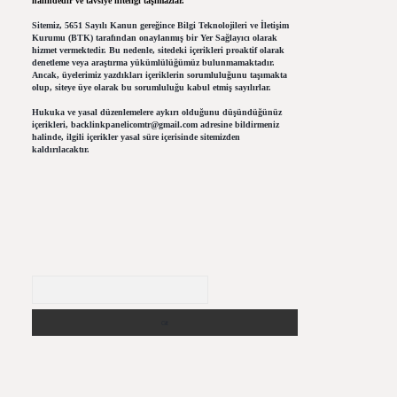
halindedir ve tavsiye niteliği taşımazlar.
Sitemiz, 5651 Sayılı Kanun gereğince Bilgi Teknolojileri ve İletişim
Kurumu (BTK) tarafından onaylanmış bir Yer Sağlayıcı olarak
hizmet vermektedir. Bu nedenle, sitedeki içerikleri proaktif olarak
denetleme veya araştırma yükümlülüğümüz bulunmamaktadır.
Ancak, üyelerimiz yazdıkları içeriklerin sorumluluğunu taşımakta
olup, siteye üye olarak bu sorumluluğu kabul etmiş sayılırlar.
Hukuka ve yasal düzenlemelere aykırı olduğunu düşündüğünüz
içerikleri,
backlinkpanelicomtr@gmail.com
adresine bildirmeniz
halinde, ilgili içerikler yasal süre içerisinde sitemizden
kaldırılacaktır.
Arama