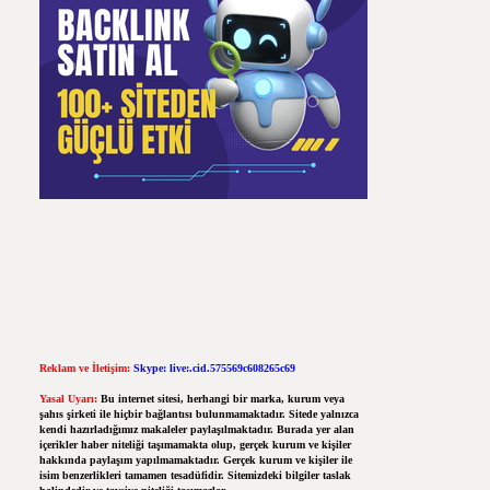
Reklam ve İletişim:
Skype: live:.cid.575569c608265c69
Yasal Uyarı:
Bu internet sitesi, herhangi bir marka, kurum veya
şahıs şirketi ile hiçbir bağlantısı bulunmamaktadır. Sitede yalnızca
kendi hazırladığımız makaleler paylaşılmaktadır. Burada yer alan
içerikler haber niteliği taşımamakta olup, gerçek kurum ve kişiler
hakkında paylaşım yapılmamaktadır. Gerçek kurum ve kişiler ile
isim benzerlikleri tamamen tesadüfidir. Sitemizdeki bilgiler taslak