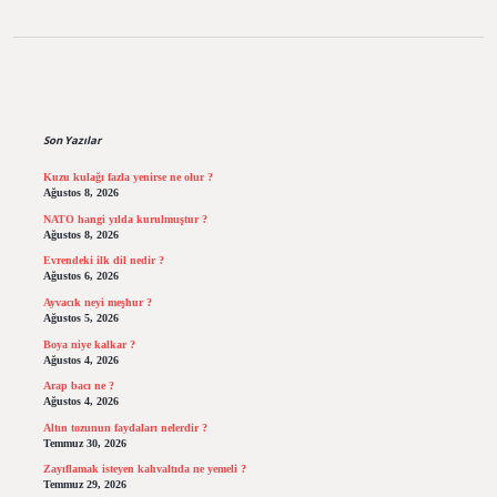
Sidebar
Son Yazılar
Kuzu kulağı fazla yenirse ne olur ?
Ağustos 8, 2026
NATO hangi yılda kurulmuştur ?
Ağustos 8, 2026
Evrendeki ilk dil nedir ?
Ağustos 6, 2026
Ayvacık neyi meşhur ?
Ağustos 5, 2026
Boya niye kalkar ?
Ağustos 4, 2026
Arap bacı ne ?
Ağustos 4, 2026
Altın tozunun faydaları nelerdir ?
Temmuz 30, 2026
Zayıflamak isteyen kahvaltıda ne yemeli ?
Temmuz 29, 2026