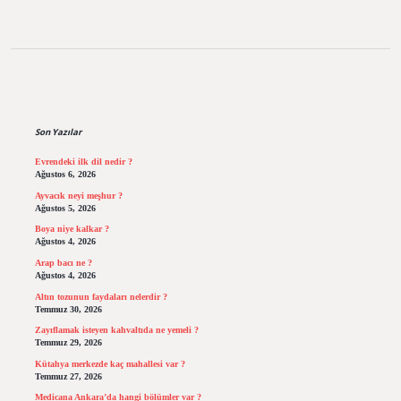
Sidebar
Son Yazılar
Evrendeki ilk dil nedir ?
Ağustos 6, 2026
Ayvacık neyi meşhur ?
Ağustos 5, 2026
Boya niye kalkar ?
Ağustos 4, 2026
Arap bacı ne ?
Ağustos 4, 2026
Altın tozunun faydaları nelerdir ?
Temmuz 30, 2026
Zayıflamak isteyen kahvaltıda ne yemeli ?
Temmuz 29, 2026
Kütahya merkezde kaç mahallesi var ?
Temmuz 27, 2026
Medicana Ankara’da hangi bölümler var ?