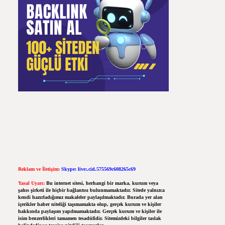
Reklam ve İletişim:
Skype: live:.cid.575569c608265c69
Yasal Uyarı:
Bu internet sitesi, herhangi bir marka, kurum veya
şahıs şirketi ile hiçbir bağlantısı bulunmamaktadır. Sitede yalnızca
kendi hazırladığımız makaleler paylaşılmaktadır. Burada yer alan
içerikler haber niteliği taşımamakta olup, gerçek kurum ve kişiler
hakkında paylaşım yapılmamaktadır. Gerçek kurum ve kişiler ile
isim benzerlikleri tamamen tesadüfidir. Sitemizdeki bilgiler taslak