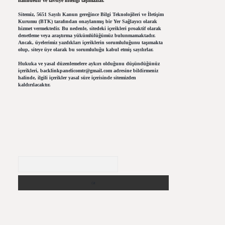
halindedir ve tavsiye niteliği taşımazlar.
Sitemiz, 5651 Sayılı Kanun gereğince Bilgi Teknolojileri ve İletişim
Kurumu (BTK) tarafından onaylanmış bir Yer Sağlayıcı olarak
hizmet vermektedir. Bu nedenle, sitedeki içerikleri proaktif olarak
denetleme veya araştırma yükümlülüğümüz bulunmamaktadır.
Ancak, üyelerimiz yazdıkları içeriklerin sorumluluğunu taşımakta
olup, siteye üye olarak bu sorumluluğu kabul etmiş sayılırlar.
Hukuka ve yasal düzenlemelere aykırı olduğunu düşündüğünüz
içerikleri,
backlinkpanelicomtr@gmail.com
adresine bildirmeniz
halinde, ilgili içerikler yasal süre içerisinde sitemizden
kaldırılacaktır.
Arama