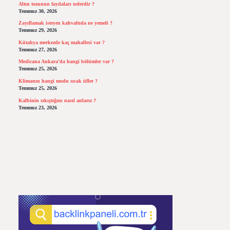
Altın tozunun faydaları nelerdir ?
Temmuz 30, 2026
Zayıflamak isteyen kahvaltıda ne yemeli ?
Temmuz 29, 2026
Kütahya merkezde kaç mahallesi var ?
Temmuz 27, 2026
Medicana Ankara’da hangi bölümler var ?
Temmuz 25, 2026
Klimanın hangi modu sıcak üfler ?
Temmuz 25, 2026
Kalbinin sıkıştığını nasıl anlarız ?
Temmuz 23, 2026