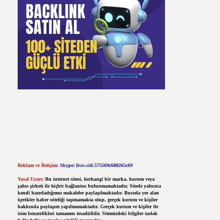
Reklam ve İletişim:
Skype: live:.cid.575569c608265c69
Yasal Uyarı:
Bu internet sitesi, herhangi bir marka, kurum veya
şahıs şirketi ile hiçbir bağlantısı bulunmamaktadır. Sitede yalnızca
kendi hazırladığımız makaleler paylaşılmaktadır. Burada yer alan
içerikler haber niteliği taşımamakta olup, gerçek kurum ve kişiler
hakkında paylaşım yapılmamaktadır. Gerçek kurum ve kişiler ile
isim benzerlikleri tamamen tesadüfidir. Sitemizdeki bilgiler taslak