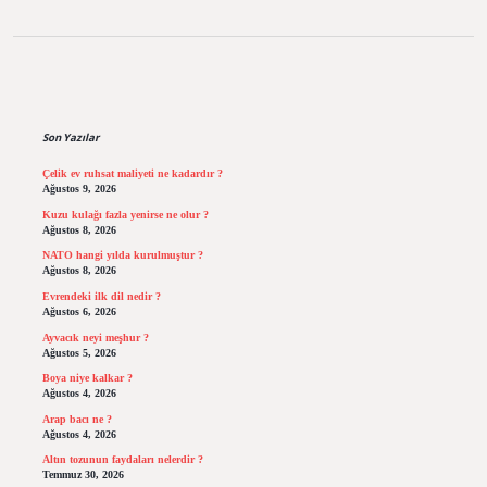
Sidebar
Son Yazılar
Çelik ev ruhsat maliyeti ne kadardır ?
Ağustos 9, 2026
Kuzu kulağı fazla yenirse ne olur ?
Ağustos 8, 2026
NATO hangi yılda kurulmuştur ?
Ağustos 8, 2026
Evrendeki ilk dil nedir ?
Ağustos 6, 2026
Ayvacık neyi meşhur ?
Ağustos 5, 2026
Boya niye kalkar ?
Ağustos 4, 2026
Arap bacı ne ?
Ağustos 4, 2026
Altın tozunun faydaları nelerdir ?
Temmuz 30, 2026