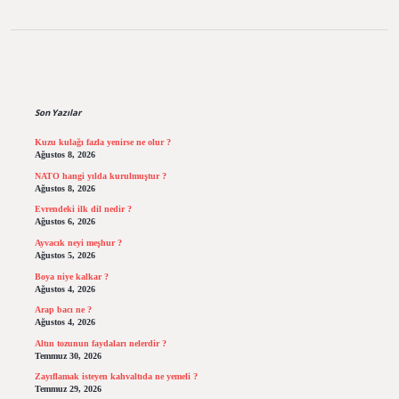
Sidebar
Son Yazılar
Kuzu kulağı fazla yenirse ne olur ?
Ağustos 8, 2026
NATO hangi yılda kurulmuştur ?
Ağustos 8, 2026
Evrendeki ilk dil nedir ?
Ağustos 6, 2026
Ayvacık neyi meşhur ?
Ağustos 5, 2026
Boya niye kalkar ?
Ağustos 4, 2026
Arap bacı ne ?
Ağustos 4, 2026
Altın tozunun faydaları nelerdir ?
Temmuz 30, 2026
Zayıflamak isteyen kahvaltıda ne yemeli ?
Temmuz 29, 2026