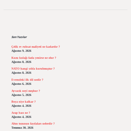
Sidebar
Son Yazılar
Çelik ev ruhsat maliyeti ne kadardır ?
Ağustos 9, 2026
Kuzu kulağı fazla yenirse ne olur ?
Ağustos 8, 2026
NATO hangi yılda kurulmuştur ?
Ağustos 8, 2026
Evrendeki ilk dil nedir ?
Ağustos 6, 2026
Ayvacık neyi meşhur ?
Ağustos 5, 2026
Boya niye kalkar ?
Ağustos 4, 2026
Arap bacı ne ?
Ağustos 4, 2026
Altın tozunun faydaları nelerdir ?
Temmuz 30, 2026