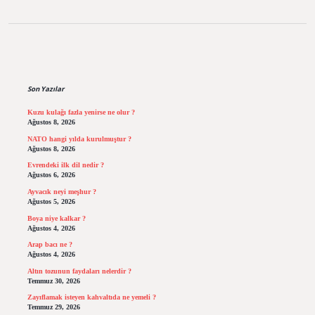
Sidebar
Son Yazılar
Kuzu kulağı fazla yenirse ne olur ?
Ağustos 8, 2026
NATO hangi yılda kurulmuştur ?
Ağustos 8, 2026
Evrendeki ilk dil nedir ?
Ağustos 6, 2026
Ayvacık neyi meşhur ?
Ağustos 5, 2026
Boya niye kalkar ?
Ağustos 4, 2026
Arap bacı ne ?
Ağustos 4, 2026
Altın tozunun faydaları nelerdir ?
Temmuz 30, 2026
Zayıflamak isteyen kahvaltıda ne yemeli ?
Temmuz 29, 2026